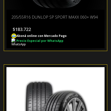
205/55R16 DUNLOP SP SPORT MAXX 060+ W94
$
183.722
Aboná online con Mercado Pago
Precio Especial por WhatsApp