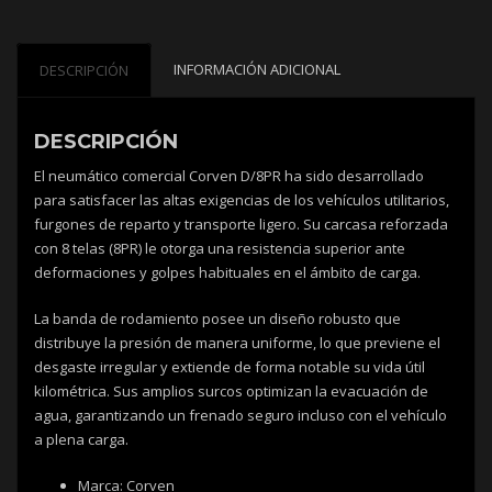
INFORMACIÓN ADICIONAL
DESCRIPCIÓN
DESCRIPCIÓN
El neumático comercial Corven D/8PR ha sido desarrollado
para satisfacer las altas exigencias de los vehículos utilitarios,
furgones de reparto y transporte ligero. Su carcasa reforzada
con 8 telas (8PR) le otorga una resistencia superior ante
deformaciones y golpes habituales en el ámbito de carga.
La banda de rodamiento posee un diseño robusto que
distribuye la presión de manera uniforme, lo que previene el
desgaste irregular y extiende de forma notable su vida útil
kilométrica. Sus amplios surcos optimizan la evacuación de
agua, garantizando un frenado seguro incluso con el vehículo
a plena carga.
Marca: Corven