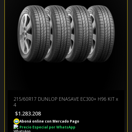
215/60R17 DUNLOP ENASAVE EC300+ H96 KIT x
4
$
1.283.208
Aboná online con Mercado Pago
Precio Especial por WhatsApp