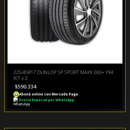
225/45R17 DUNLOP SP SPORT MAXX 060+ Y94
KIT x 2
$
590.334
Aboná online con Mercado Pago
Precio Especial por WhatsApp