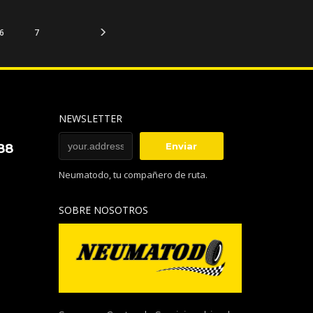
6
7
NEWSLETTER
88
Neumatodo, tu compañero de ruta.
SOBRE NOSOTROS