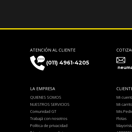
ATENCIÓN AL CLIENTE
COTIZA
(011) 4961-4205
neuma
LA EMPRESA
CLIENT
QUIENES SOMOS
Mi cuent
NUESTROS SERVICIOS
Mi carrit
Comunidad GT
Mis Pedi
Trabajá con nosotros
Flotas
Política de privacidad
Mayorist