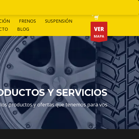
CIÓN
FRENOS
SUSPENSIÓN
VER
CTO
BLOG
MAPA
DUCTOS Y SERVICIOS
 los productos y ofertas que tenemos para vos