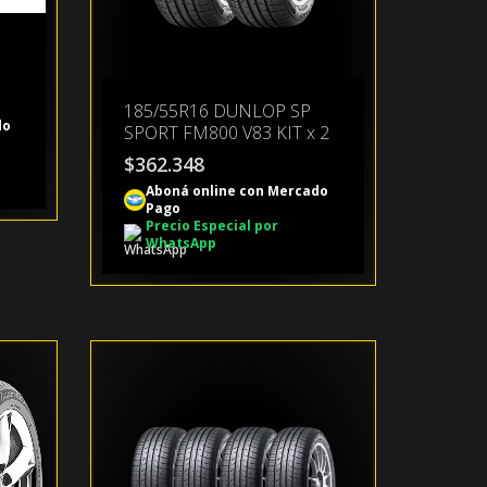
185/55R16 DUNLOP SP
do
SPORT FM800 V83 KIT x 2
$
362.348
Aboná online con Mercado
Pago
Precio Especial por
WhatsApp