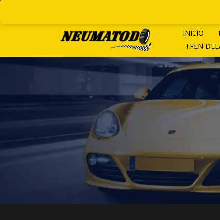
LINEAS ROTATIVAS:
+ 54 9 1
INICIO
TREN DE