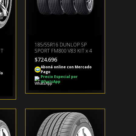
185/55R16 DUNLOP SP
IT
SPORT FM800 V83 KIT x 4
$
724.696
Aboná online con Mercado
Pago
do
Precio Especial por
WhatsApp