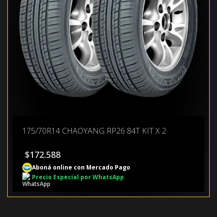
175/70R14 CHAOYANG RP26 84T KIT X 2
$
172.588
Aboná online con Mercado Pago
Precio Especial por WhatsApp