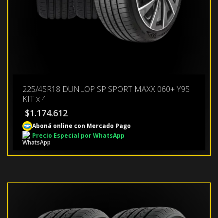
225/45R18 DUNLOP SP SPORT MAXX 060+ Y95
KIT x 4
$
1.174.612
Aboná online con Mercado Pago
Precio Especial por WhatsApp