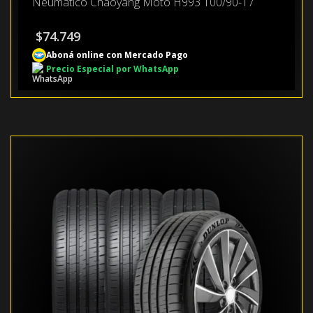
Neumático Chaoyang Moto H993 100/90-17
$
74.749
Aboná online con Mercado Pago
Precio Especial por WhatsApp