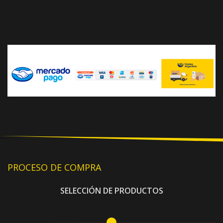
PROCESO DE COMPRA
SELECCIÓN DE PRODUCTOS