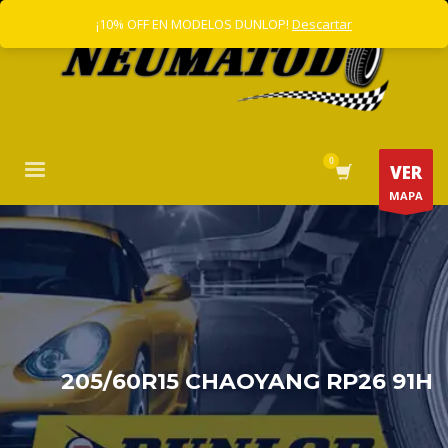
¡10% OFF EN MODELOS DUNLOP!
Descartar
VER
MAPA
205/60R15 CHAOYANG RP26 91H