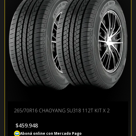
265/70R16 CHAOYANG SU318 112T KIT X 2
$
459.948
Aboná online con Mercado Pago