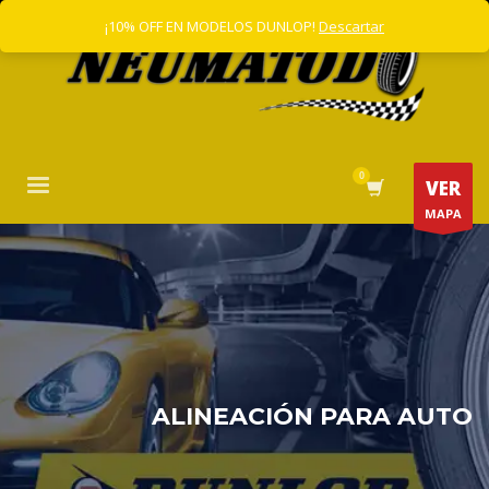
¡10% OFF EN MODELOS DUNLOP!
Descartar
VER
MAPA
ALINEACIÓN PARA AUTO