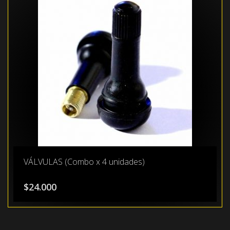
VÁLVULAS (Combo x 4 unidades)
$
24.000