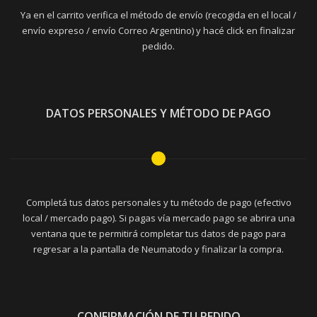
Ya en el carrito verifica el método de envío (recogida en el local /
envío expreso / envío Correo Argentino) y hacé click en finalizar
pedido.
DATOS PERSONALES Y MÉTODO DE PAGO
Completá tus datos personales y tu método de pago (efectivo
local / mercado pago). Si pagas vía mercado pago se abrira una
ventana que te permitirá completar tus datos de pago para
regresar a la pantalla de Neumatodo y finalizar la compra.
CONFIRMACIÓN DE TU PEDIDO