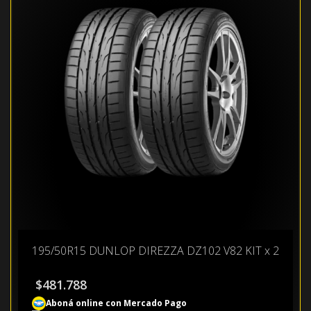
195/50R15 DUNLOP DIREZZA DZ102 V82 KIT x 2
$
481.788
Aboná online con Mercado Pago