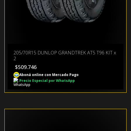
205/70R15 DUNLOP GRANDTREK AT5 T96 KIT x
2
$
509.746
Aboná online con Mercado Pago
Precio Especial por WhatsApp