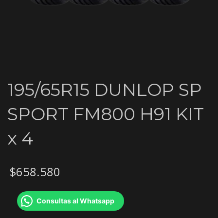
195/65R15 DUNLOP SP
SPORT FM800 H91 KIT
x 4
$
658.580
Consultas al Whatsapp