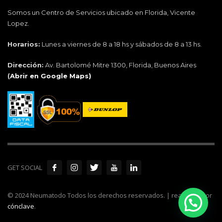
Somos un Centro de Servicios ubicado en Florida, Vicente
Lopez.
Horarios:
Lunes a viernes de 8 a 18 hs y sábados de 8 a 13 hs.
Dirección:
Av. Bartolomé Mitre 1300, Florida, Buenos Aires
(
Abrir en Google Maps)
GET SOCIAL
© 2024 Neumatodo Todos los derechos reservados. | realizado por
cónclave
.