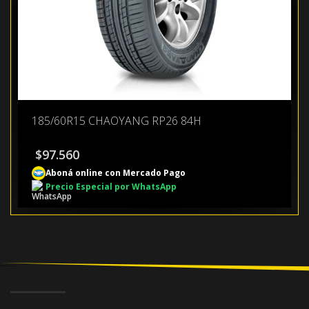
185/60R15 CHAOYANG RP26 84H
$
97.560
Aboná online con Mercado Pago
Precio Especial por WhatsApp