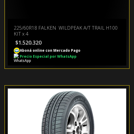
225/60R18 FALKEN WILDPEAK A/T TRAIL H100
KIT x 4
$
1.520.320
Aboná online con Mercado Pago
Precio Especial por WhatsApp