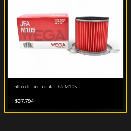
Filtro de aire tubular JFA-M105
$
37.794