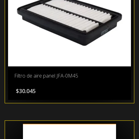
Filtro de aire panel JFA-0M45
$
30.045