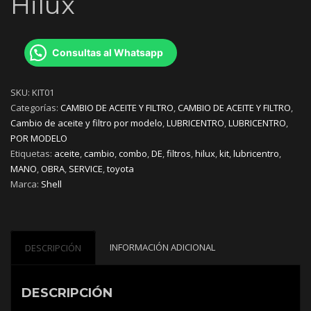
Hilux
Consultas al Whatsapp
SKU:
KIT01
Categorías:
CAMBIO DE ACEITE Y FILTRO
,
CAMBIO DE ACEITE Y FILTRO
,
Cambio de aceite y filtro por modelo
,
LUBRICENTRO
,
LUBRICENTRO
,
POR MODELO
Etiquetas:
aceite
,
cambio
,
combo
,
DE
,
filtros
,
hilux
,
kit
,
lubricentro
,
MANO
,
OBRA
,
SERVICE
,
toyota
Marca:
Shell
INFORMACIÓN ADICIONAL
DESCRIPCIÓN
DESCRIPCIÓN