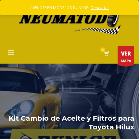
¡10% OFF EN MODELOS DUNLOP!
Descartar
VER
MAPA
Kit Cambio de Aceite y Filtros para
Toyota Hilux