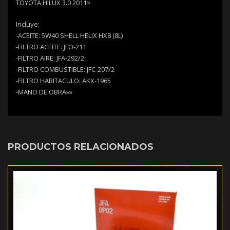
TOYOTA HILUX 3.0 2011>
Incluye:
-ACEITE: 5W40 SHELL HELIX HX8 (8L)
-FILTRO ACEITE: JFO-211
-FILTRO AIRE: JFA-292/2
-FILTRO COMBUSTIBLE: JFC-207/2
-FILTRO HABITACULO: AKX-1965
-MANO DE OBRA»»
PRODUCTOS RELACIONADOS