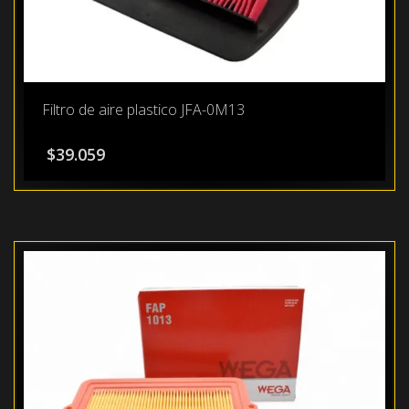
Filtro de aire plastico JFA-0M13
$
39.059