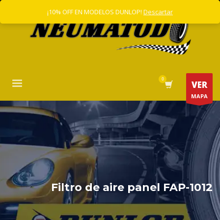
¡10% OFF EN MODELOS DUNLOP!
Descartar
VER
MAPA
Filtro de aire panel FAP-1012