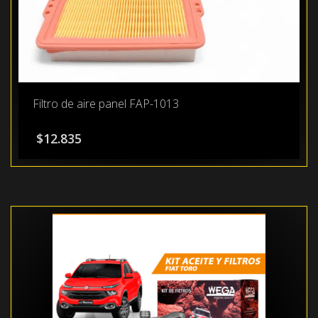
Filtro de aire panel FAP-1013
$
12.835