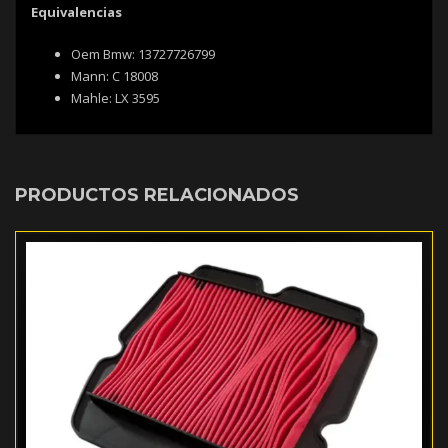
Equivalencias
Oem Bmw: 13727726799
Mann: C 18008
Mahle: LX 3595
PRODUCTOS RELACIONADOS