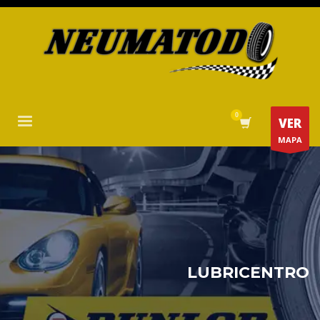
VER
MAPA
LUBRICENTRO