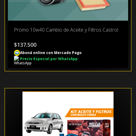
Promo 10w40 Cambio de Aceite y Filtros Castrol
$
137.500
Aboná online con Mercado Pago
Precio Especial por WhatsApp