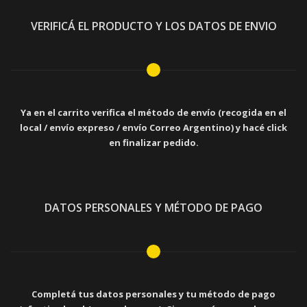
VERIFICÁ EL PRODUCTO Y LOS DATOS DE ENVIO
Ya en el carrito verifica el método de envío (recogida en el
local / envío expreso / envío Correo Argentino) y hacé click
en finalizar pedido.
DATOS PERSONALES Y MÉTODO DE PAGO
Completá tus datos personales y tu método de pago