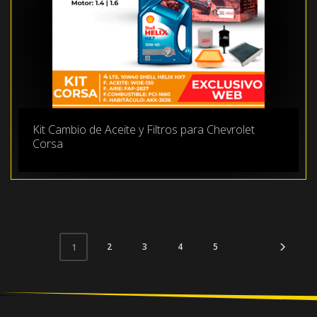
Kit Cambio de Aceite y Filtros para Chevrolet
Corsa
2
3
4
5
1