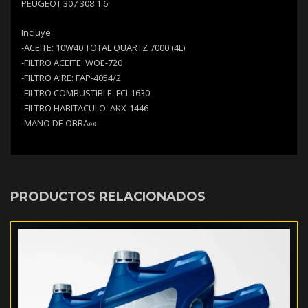
PEUGEOT 307 308 1.6
Incluye:
-ACEITE: 10W40 TOTAL QUARTZ 7000 (4L)
-FILTRO ACEITE: WOE-720
-FILTRO AIRE: FAP-4054/2
-FILTRO COMBUSTIBLE: FCI-1630
-FILTRO HABITACULO: AKX-1446
-MANO DE OBRA»»
PRODUCTOS RELACIONADOS