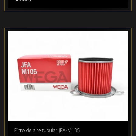
Filtro de aire tubular JFA-M105