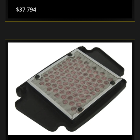
$
37.794