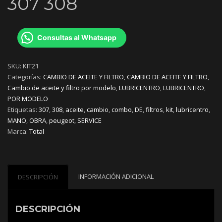
307 308
Consultas al Whatsapp
SKU:
KIT21
Categorías:
CAMBIO DE ACEITE Y FILTRO
,
CAMBIO DE ACEITE Y FILTRO
,
Cambio de aceite y filtro por modelo
,
LUBRICENTRO
,
LUBRICENTRO
,
POR MODELO
Etiquetas:
307
,
308
,
aceite
,
cambio
,
combo
,
DE
,
filtros
,
kit
,
lubricentro
,
MANO
,
OBRA
,
peugeot
,
SERVICE
Marca:
Total
INFORMACIÓN ADICIONAL
DESCRIPCIÓN
DESCRIPCIÓN