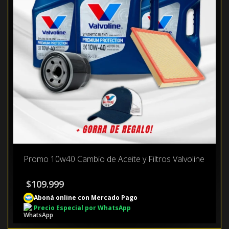
Promo 10w40 Cambio de Aceite y Filtros Valvoline
$
109.999
Aboná online con Mercado Pago
Precio Especial por WhatsApp