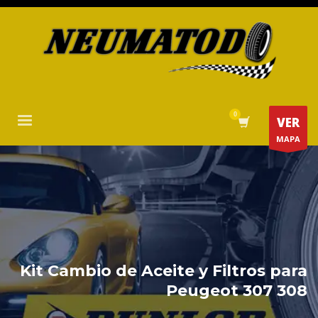
VER
MAPA
Kit Cambio de Aceite y Filtros para
Peugeot 307 308