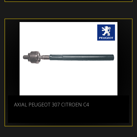
AXIAL PEUGEOT 307 CITROEN C4