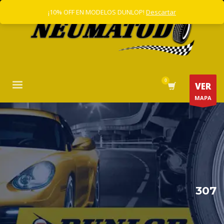
¡10% OFF EN MODELOS DUNLOP!
Descartar
VER
MAPA
307