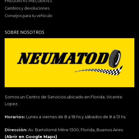
PREGUNTAS FRECUENTES
Cambios y devoluciones
Consejos para tu vehiculo
SOBRE NOSOTROS
Somos un Centro de Servicios ubicado en Florida, Vicente
Lopez.
Horarios:
Lunes a viernes de 8 a 18 hs y sábados de 8 a 13 hs.
Dirección:
Av. Bartolomé Mitre 1300, Florida, Buenos Aires
(
Abrir en Google Maps)