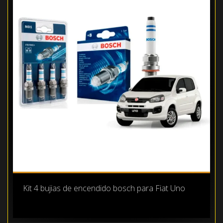
Kit 4 bujias de encendido bosch para Fiat Uno