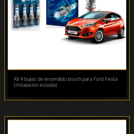
Kit 4 bujias de encendido bosch para Ford Fiesta
(Instalacion incluida)