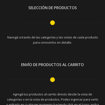
SELECCIÓN DE PRODUCTOS
Navegá a través de las categorías y las vistas de cada producto
para conocerlos en detalle.
ENVÍO DE PRODUCTOS AL CARRITO
Agregá tus productos al carrito directo desde la vista de
categorías o en la vista de productos. Podes ingresar para verlo
o editarlo en cualquier momento haciendo click en el ícono arriba