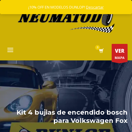
¡10% OFF EN MODELOS DUNLOP!
Descartar
VER
MAPA
Kit 4 bujias de encendido bosch
para Volkswagen Fox