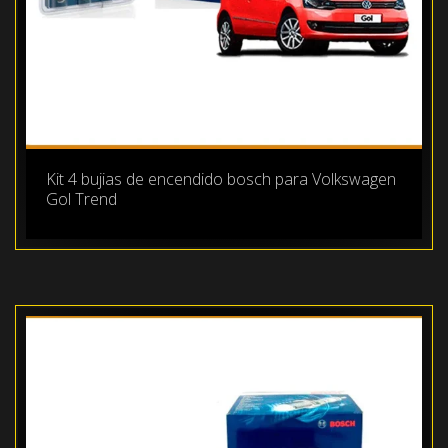
Kit 4 bujias de encendido bosch para Volkswagen
Gol Trend