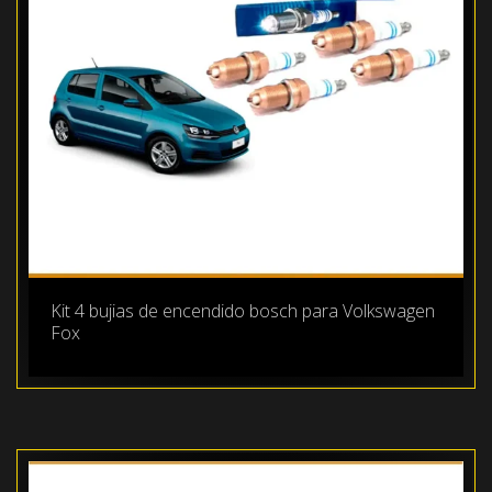
Kit 4 bujias de encendido bosch para Volkswagen
Fox