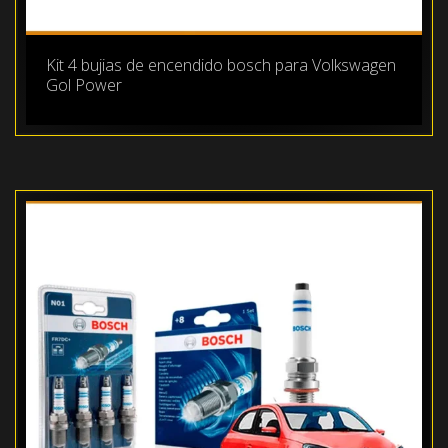
Kit 4 bujias de encendido bosch para Volkswagen
Gol Power