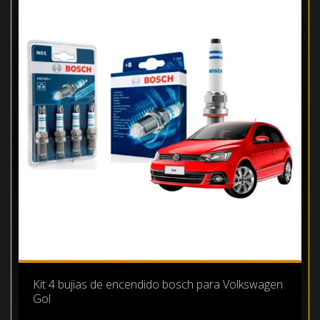
Kit 4 bujias de encendido bosch para Volkswagen
Gol