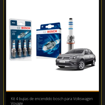
Kit 4 bujias de encendido bosch para Volkswagen
Voyage