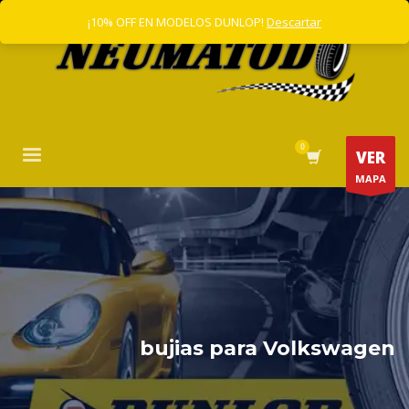
¡10% OFF EN MODELOS DUNLOP!
Descartar
VER
MAPA
bujias para Volkswagen