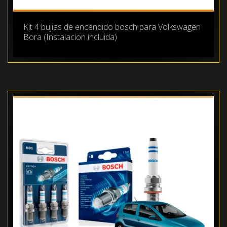
Kit 4 bujias de encendido bosch para Volkswagen
Bora (Instalacion incluida)