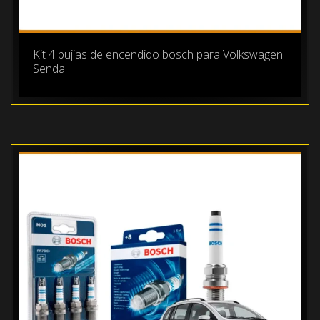
Kit 4 bujias de encendido bosch para Volkswagen
Senda