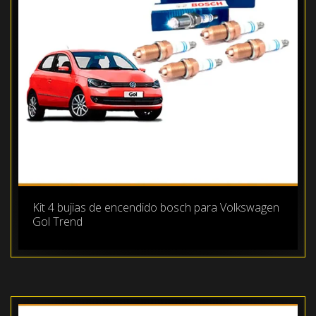
Kit 4 bujias de encendido bosch para Volkswagen
Gol Trend