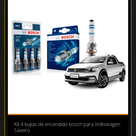
Kit 4 bujias de encendido bosch para Volkswagen
Saveiro