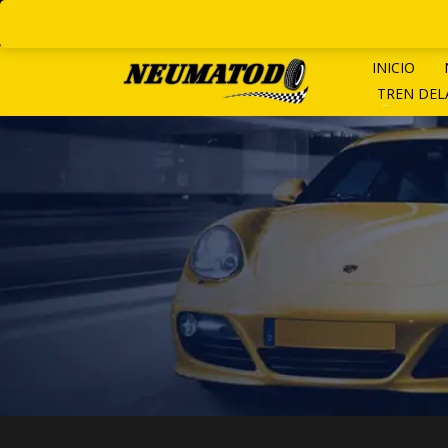
LINEAS ROTATIVAS:
+ 54 9 1
INICIO
TREN DE