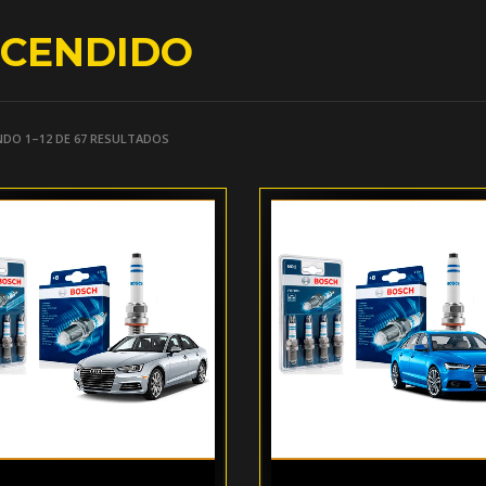
CENDIDO
DO 1–12 DE 67 RESULTADOS