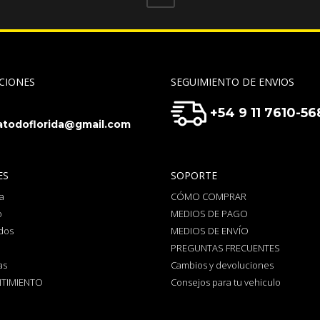
CIONES
SEGUIMIENTO DE ENVIOS
+54 9 11 7610-56
todoflorida@gmail.com
ES
SOPORTE
a
CÓMO COMPRAR
o
MEDIOS DE PAGO
dos
MEDIOS DE ENVÍO
PREGUNTAS FRECUENTES
as
Cambios y devoluciones
TIMIENTO
Consejos para tu vehiculo