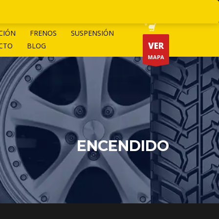
CIÓN
FRENOS
SUSPENSIÓN
VER
CTO
BLOG
MAPA
ENCENDIDO