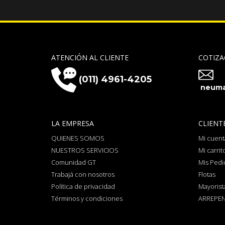
ATENCIÓN AL CLIENTE
COTIZA
(011) 4961-4205
neuma
LA EMPRESA
CLIENT
QUIENES SOMOS
Mi cuent
NUESTROS SERVICIOS
Mi carrit
Comunidad GT
Mis Pedi
Trabajá con nosotros
Flotas
Política de privacidad
Mayorist
Términos y condiciones
ARREPEN