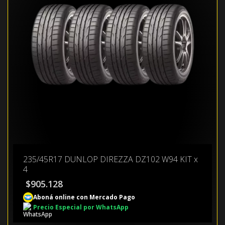
235/45R17 DUNLOP DIREZZA DZ102 W94 KIT x
4
$
905.128
Aboná online con Mercado Pago
Precio Especial por WhatsApp