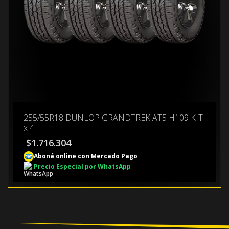
255/55R18 DUNLOP GRANDTREK AT5 H109 KIT
x 4
$
1.716.304
Aboná online con Mercado Pago
Precio Especial por WhatsApp