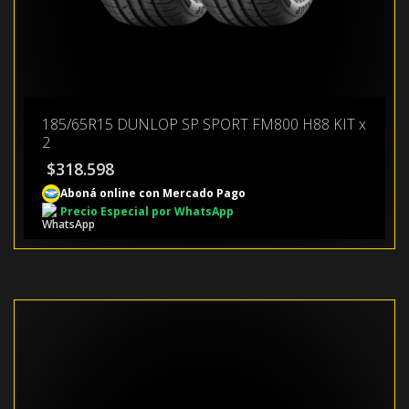
185/65R15 DUNLOP SP SPORT FM800 H88 KIT x
2
$
318.598
Aboná online con Mercado Pago
Precio Especial por WhatsApp