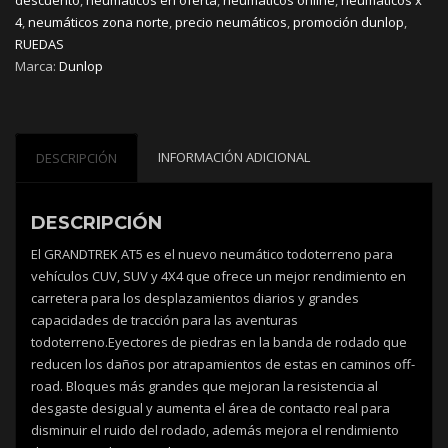
4
,
neumáticos zona norte
,
precio neumáticos
,
promoción dunlop
,
RUEDAS
Marca:
Dunlop
INFORMACIÓN ADICIONAL
DESCRIPCIÓN
DESCRIPCIÓN
El GRANDTREK AT5 es el nuevo neumático todoterreno para
vehículos CUV, SUV y 4X4 que ofrece un mejor rendimiento en
carretera para los desplazamientos diarios y grandes
capacidades de tracción para las aventuras
todoterreno.Eyectores de piedras en la banda de rodado que
reducen los daños por atrapamientos de estas en caminos off-
road. Bloques más grandes que mejoran la resistencia al
desgaste desigual y aumenta el área de contacto real para
disminuir el ruido del rodado, además mejora el rendimiento