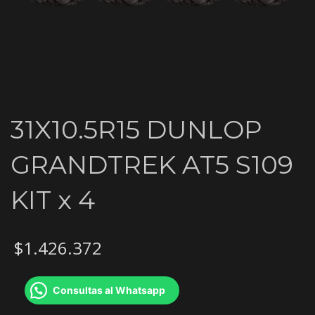
31X10.5R15 DUNLOP
GRANDTREK AT5 S109
KIT x 4
$
1.426.372
Consultas al Whatsapp