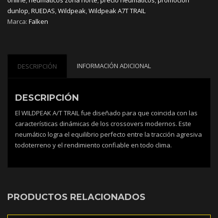
dunlop
,
RUEDAS
,
Wildpeak
,
Wildpeak A7T TRAIL
Marca:
Falken
INFORMACIÓN ADICIONAL
DESCRIPCIÓN
DESCRIPCIÓN
El WILDPEAK A/T TRAIL fue diseñado para que coincida con las
características dinámicas de los crossovers modernos. Este
neumático logra el equilibrio perfecto entre la tracción agresiva
todoterreno y el rendimiento confiable en todo clima.
PRODUCTOS RELACIONADOS