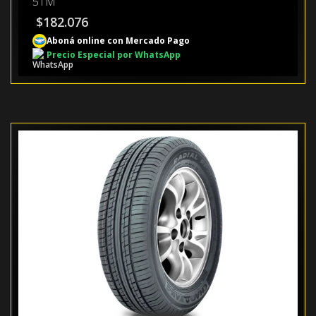
51M
$
182.076
Aboná online con Mercado Pago
Precio Especial por WhatsApp