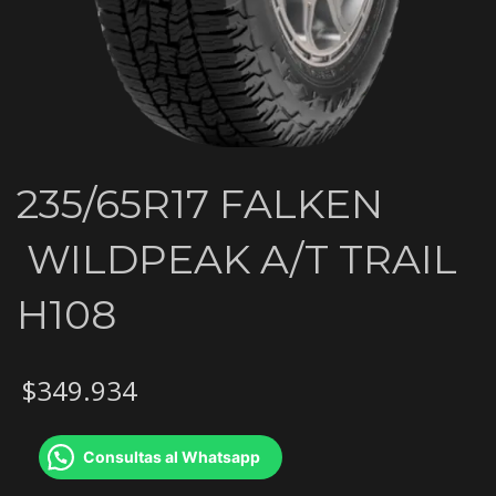
235/65R17 FALKEN
WILDPEAK A/T TRAIL
H108
$
349.934
Consultas al Whatsapp