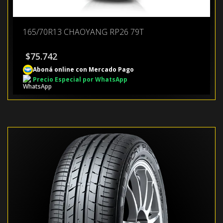
165/70R13 CHAOYANG RP26 79T
$
75.742
Aboná online con Mercado Pago
Precio Especial por WhatsApp