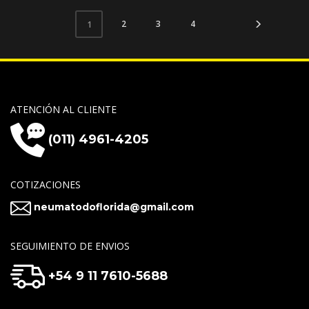
2
3
4
1
ATENCIÓN AL CLIENTE
(011) 4961-4205
COTIZACIONES
neumatodoflorida@gmail.com
SEGUIMIENTO DE ENVIOS
+54 9 11 7610-5688