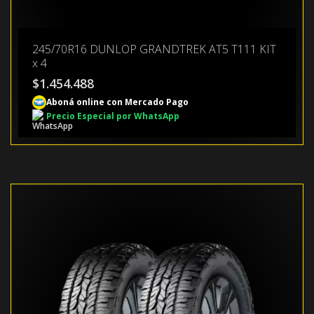
245/70R16 DUNLOP GRANDTREK AT5 T111 KIT
x 4
$
1.454.488
Aboná online con Mercado Pago
Precio Especial por WhatsApp