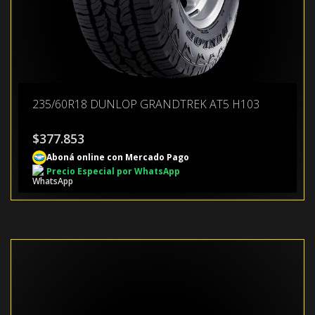
235/60R18 DUNLOP GRANDTREK AT5 H103
$
377.853
Aboná online con Mercado Pago
Precio Especial por WhatsApp