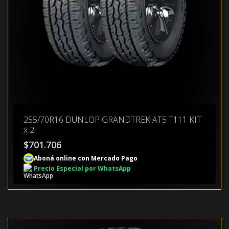
255/70R16 DUNLOP GRANDTREK AT5 T111 KIT
x 2
$
701.706
Aboná online con Mercado Pago
Precio Especial por WhatsApp