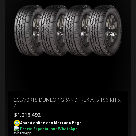
205/70R15 DUNLOP GRANDTREK AT5 T96 KIT x
4
$
1.019.492
Aboná online con Mercado Pago
Precio Especial por WhatsApp