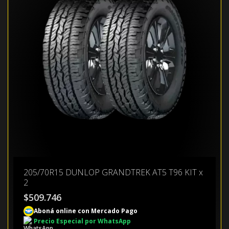
205/70R15 DUNLOP GRANDTREK AT5 T96 KIT x
2
$
509.746
Aboná online con Mercado Pago
Precio Especial por WhatsApp