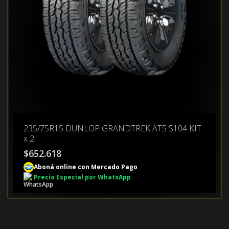
235/75R15 DUNLOP GRANDTREK AT5 S104 KIT
x 2
$
652.618
Aboná online con Mercado Pago
Precio Especial por WhatsApp