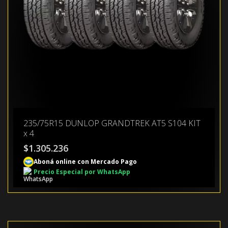
235/75R15 DUNLOP GRANDTREK AT5 S104 KIT
x 4
$
1.305.236
Aboná online con Mercado Pago
Precio Especial por WhatsApp