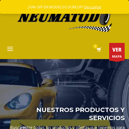
¡10% OFF EN MODELOS DUNLOP!
Descartar
VER
MAPA
NUESTROS PRODUCTOS Y
SERVICIOS
Busca entre todos los productos y ofertas que tenemos para