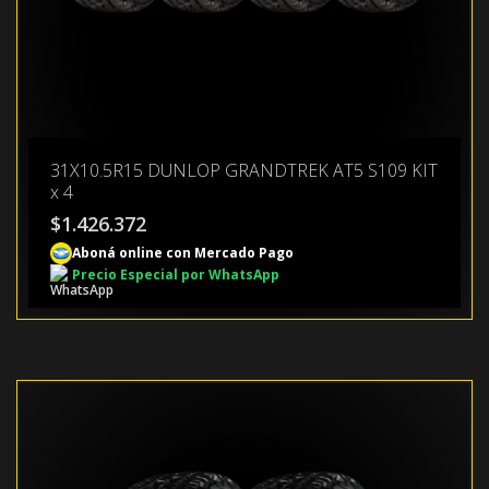
31X10.5R15 DUNLOP GRANDTREK AT5 S109 KIT
x 4
$
1.426.372
Aboná online con Mercado Pago
Precio Especial por WhatsApp