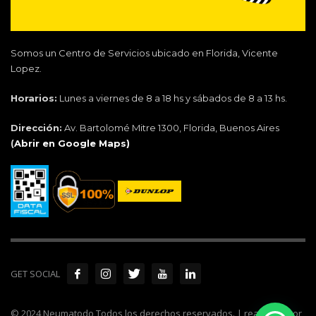
Somos un Centro de Servicios ubicado en Florida, Vicente
Lopez.
Horarios:
Lunes a viernes de 8 a 18 hs y sábados de 8 a 13 hs.
Dirección:
Av. Bartolomé Mitre 1300, Florida, Buenos Aires
(
Abrir en Google Maps)
GET SOCIAL
© 2024 Neumatodo Todos los derechos reservados. | realizado por