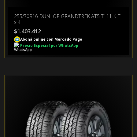
255/70R16 DUNLOP GRANDTREK AT5 T111 KIT
x 4
$
1.403.412
Aboná online con Mercado Pago
Precio Especial por WhatsApp