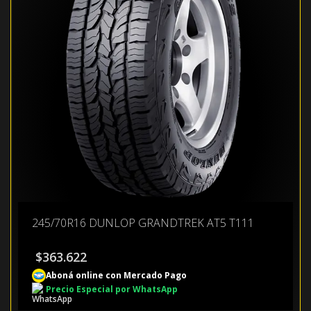
245/70R16 DUNLOP GRANDTREK AT5 T111
$
363.622
Aboná online con Mercado Pago
Precio Especial por WhatsApp