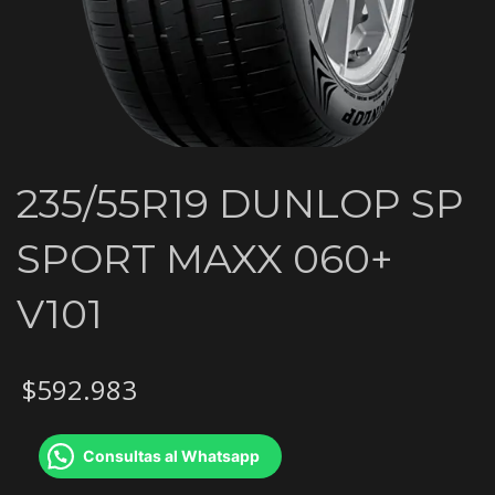
235/55R19 DUNLOP SP
SPORT MAXX 060+
V101
$
592.983
Consultas al Whatsapp