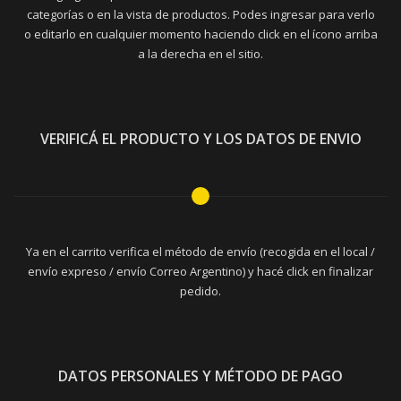
categorías o en la vista de productos. Podes ingresar para verlo
o editarlo en cualquier momento haciendo click en el ícono arriba
a la derecha en el sitio.
VERIFICÁ EL PRODUCTO Y LOS DATOS DE ENVIO
Ya en el carrito verifica el método de envío (recogida en el local /
envío expreso / envío Correo Argentino) y hacé click en finalizar
pedido.
DATOS PERSONALES Y MÉTODO DE PAGO