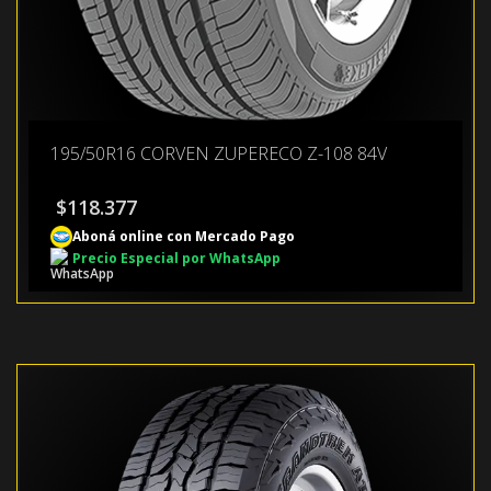
195/50R16 CORVEN ZUPERECO Z-108 84V
$
118.377
Aboná online con Mercado Pago
Precio Especial por WhatsApp