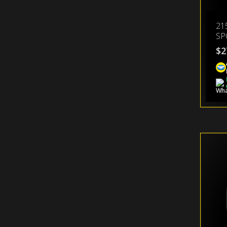
21
SP
$
2