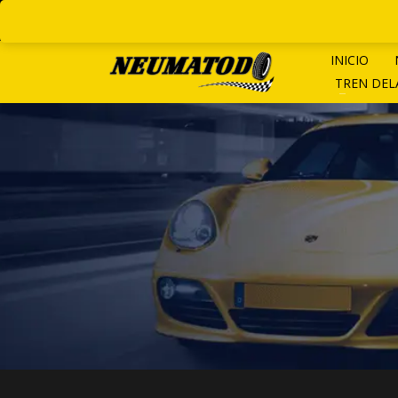
LINEAS ROTATIVAS:
+ 54 9 1
INICIO
TREN DE