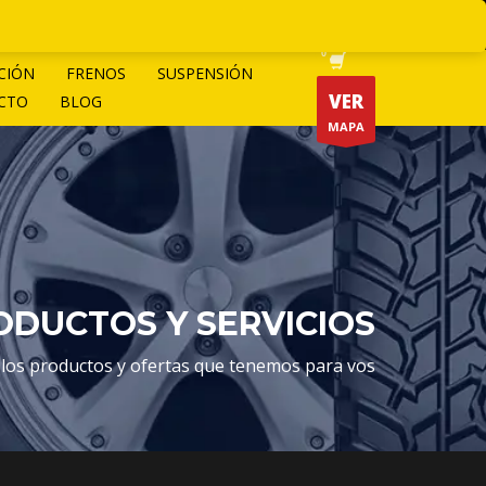
CIÓN
FRENOS
SUSPENSIÓN
VER
CTO
BLOG
MAPA
DUCTOS Y SERVICIOS
 los productos y ofertas que tenemos para vos