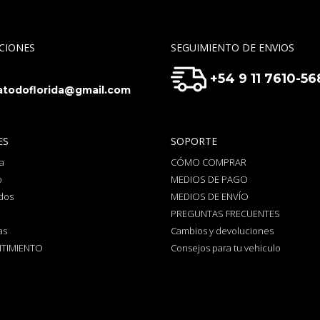
CIONES
SEGUIMIENTO DE ENVIOS
+54 9 11 7610-56
todoflorida@gmail.com
ES
SOPORTE
a
CÓMO COMPRAR
o
MEDIOS DE PAGO
dos
MEDIOS DE ENVÍO
PREGUNTAS FRECUENTES
as
Cambios y devoluciones
TIMIENTO
Consejos para tu vehiculo