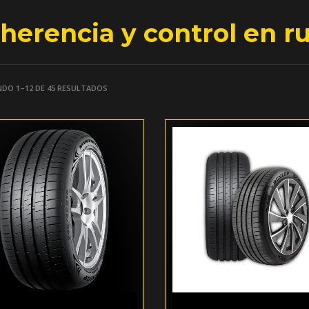
herencia y control en r
DO 1–12 DE 45 RESULTADOS