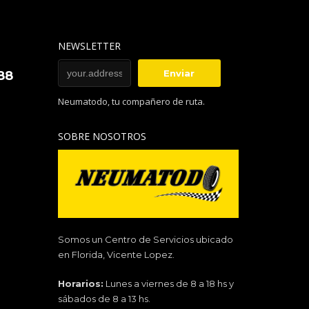
NEWSLETTER
88
Neumatodo, tu compañero de ruta.
SOBRE NOSOTROS
Somos un Centro de Servicios ubicado
en Florida, Vicente Lopez.
Horarios:
Lunes a viernes de 8 a 18 hs y
sábados de 8 a 13 hs.