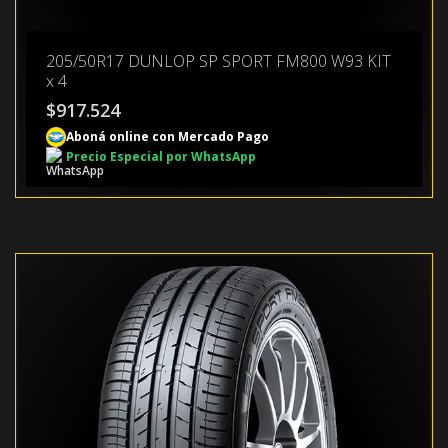
205/50R17 DUNLOP SP SPORT FM800 W93 KIT
x 4
$
917.524
Aboná online con Mercado Pago
Precio Especial por WhatsApp