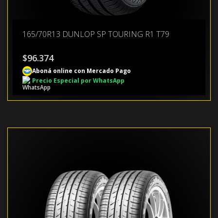
165/70R13 DUNLOP SP TOURING R1 T79
$
96.374
Aboná online con Mercado Pago
Precio Especial por WhatsApp