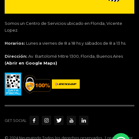
Somos un Centro de Servicios ubicado en Florida, Vicente
Lopez.
Horarios:
Lunes a viernes de 8 a 18 hs y sábados de 8 a 13 hs.
Dirección:
Av. Bartolomé Mitre 1300, Florida, Buenos Aires
(
Abrir en Google Maps)
GET SOCIAL
© 2024 Neumatodo Todos los derechos reservados. | realizado por