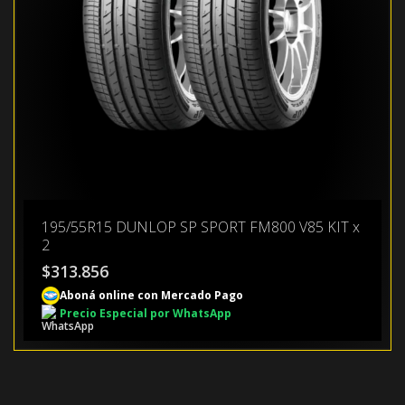
195/55R15 DUNLOP SP SPORT FM800 V85 KIT x
2
$
313.856
Aboná online con Mercado Pago
Precio Especial por WhatsApp