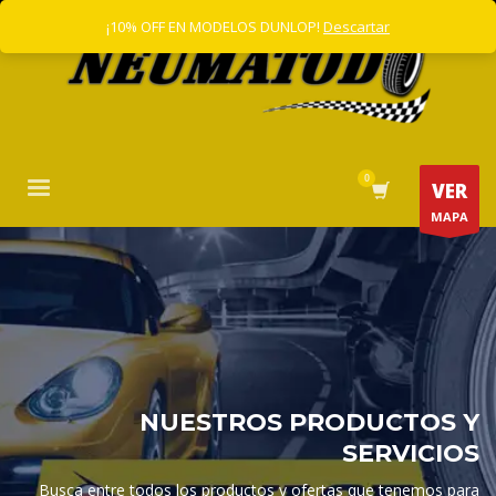
¡10% OFF EN MODELOS DUNLOP!
Descartar
VER
MAPA
NUESTROS PRODUCTOS Y
SERVICIOS
Busca entre todos los productos y ofertas que tenemos para