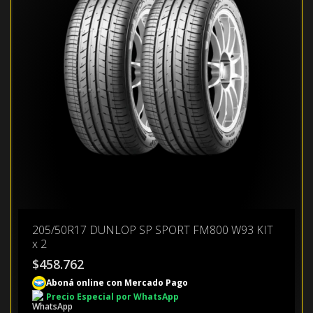
205/50R17 DUNLOP SP SPORT FM800 W93 KIT
x 2
$
458.762
Aboná online con Mercado Pago
Precio Especial por WhatsApp