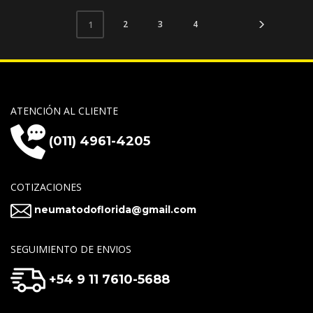
2
3
4
1
ATENCIÓN AL CLIENTE
(011) 4961-4205
COTIZACIONES
neumatodoflorida@gmail.com
SEGUIMIENTO DE ENVIOS
+54 9 11 7610-5688