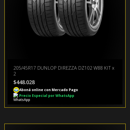
205/45R17 DUNLOP DIREZZA DZ102 W88 KIT x
2
$
448.028
Aboná online con Mercado Pago
Precio Especial por WhatsApp