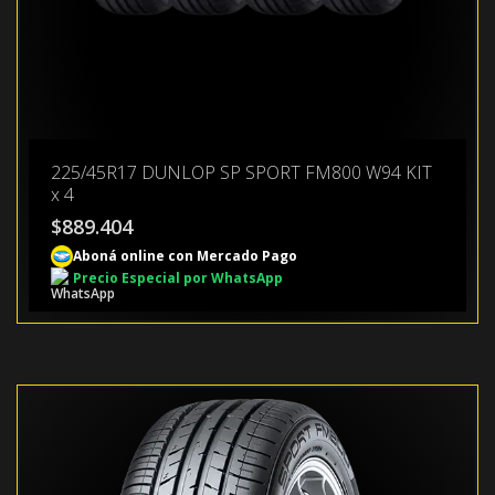
225/45R17 DUNLOP SP SPORT FM800 W94 KIT
x 4
$
889.404
Aboná online con Mercado Pago
Precio Especial por WhatsApp