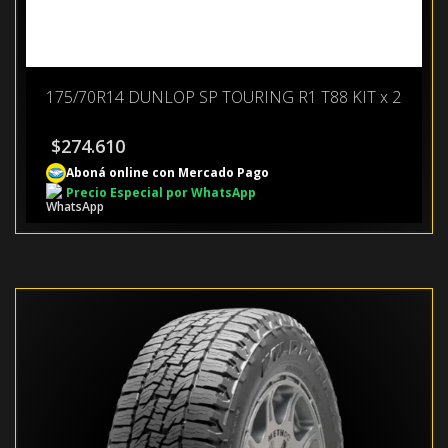
175/70R14 DUNLOP SP TOURING R1 T88 KIT x 2
$
274.610
Aboná online con Mercado Pago
Precio Especial por WhatsApp