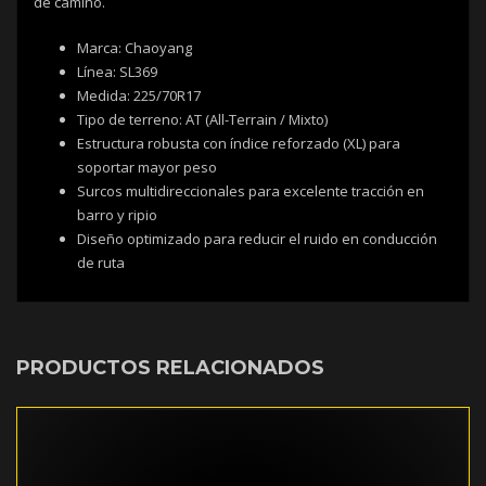
de camino.
Marca: Chaoyang
Línea: SL369
Medida: 225/70R17
Tipo de terreno: AT (All-Terrain / Mixto)
Estructura robusta con índice reforzado (XL) para
soportar mayor peso
Surcos multidireccionales para excelente tracción en
barro y ripio
Diseño optimizado para reducir el ruido en conducción
de ruta
PRODUCTOS RELACIONADOS