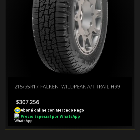
215/65R17 FALKEN WILDPEAK A/T TRAIL H99
$
307.256
Aboná online con Mercado Pago
Precio Especial por WhatsApp