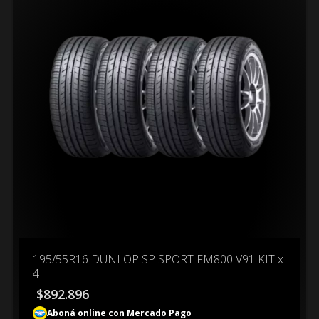
195/55R16 DUNLOP SP SPORT FM800 V91 KIT x
4
$
892.896
Aboná online con Mercado Pago