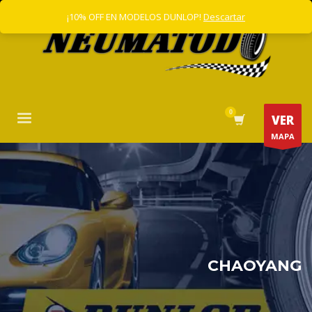
¡10% OFF EN MODELOS DUNLOP!
Descartar
VER
MAPA
CHAOYANG