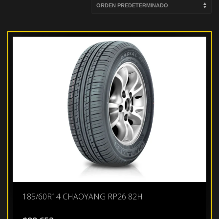
185/60R14 CHAOYANG RP26 82H