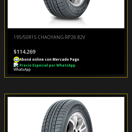
195/50R15 CHAOYANG RP26 82V
$
114.269
Aboná online con Mercado Pago
Precio Especial por WhatsApp