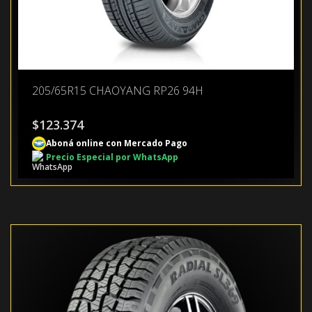
205/65R15 CHAOYANG RP26 94H
$
123.374
Aboná online con Mercado Pago
Precio Especial por WhatsApp