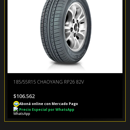
185/55R15 CHAOYANG RP26 82V
$
106.562
Aboná online con Mercado Pago
Precio Especial por WhatsApp