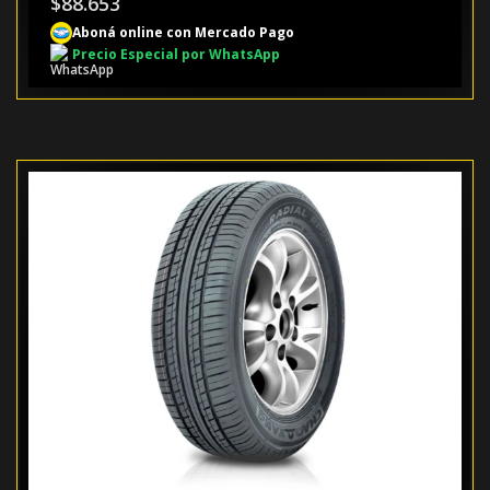
$
88.653
Aboná online con Mercado Pago
Precio Especial por WhatsApp