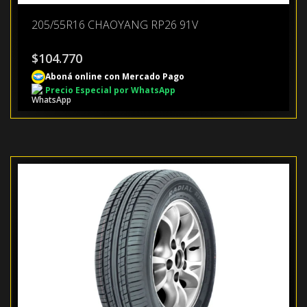
205/55R16 CHAOYANG RP26 91V
$
104.770
Aboná online con Mercado Pago
Precio Especial por WhatsApp