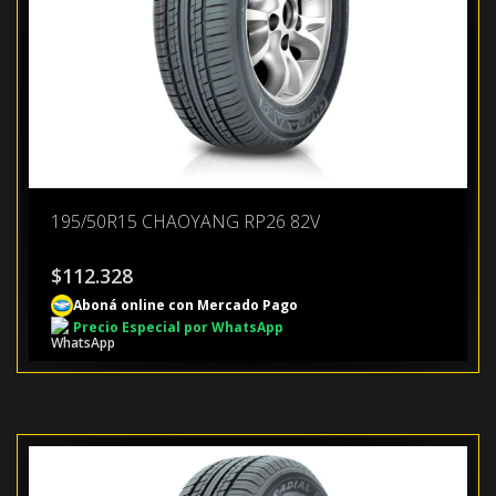
195/50R15 CHAOYANG RP26 82V
$
112.328
Aboná online con Mercado Pago
Precio Especial por WhatsApp