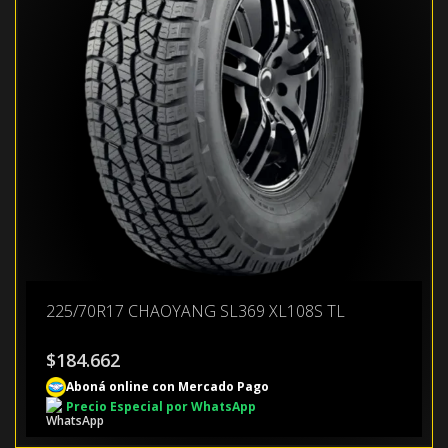
225/70R17 CHAOYANG SL369 XL108S TL
$
184.662
Aboná online con Mercado Pago
Precio Especial por WhatsApp