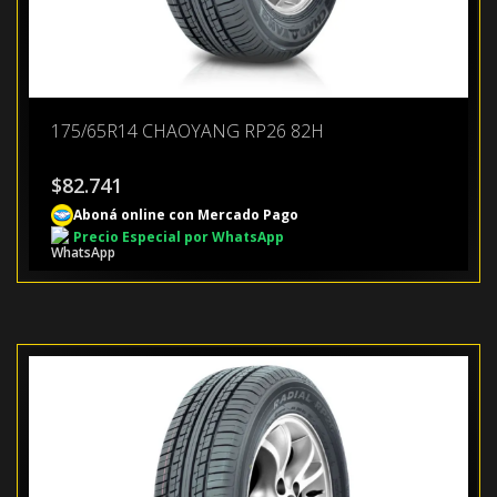
175/65R14 CHAOYANG RP26 82H
$
82.741
Aboná online con Mercado Pago
Precio Especial por WhatsApp