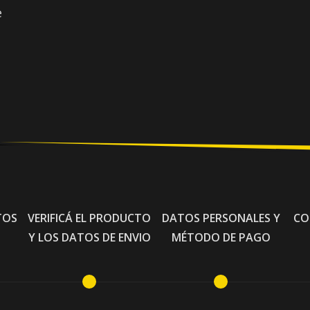
e
TOS
VERIFICÁ EL PRODUCTO
DATOS PERSONALES Y
CO
Y LOS DATOS DE ENVIO
MÉTODO DE PAGO