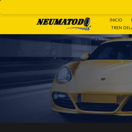
LINEAS ROTATIVAS:
+ 54 9 1
INICIO
TREN DE