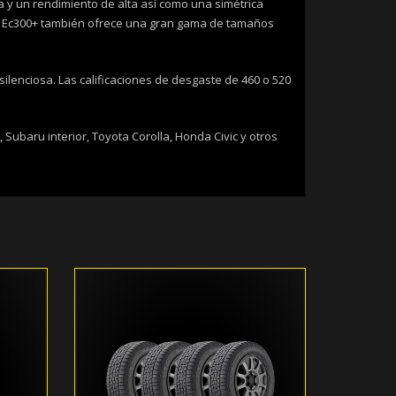
 y un rendimiento de alta así como una simétrica
e Ec300+ también ofrece una gran gama de tamaños
ilenciosa. Las calificaciones de desgaste de 460 o 520
ubaru interior, Toyota Corolla, Honda Civic y otros