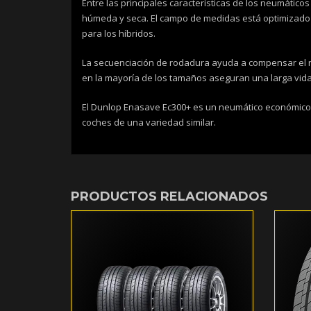
Entre las principales características de los neumáti
húmeda y seca. El campo de medidas está optimizado
para los híbridos.
La secuenciación de rodadura ayuda a compensar el rui
en la mayoría de los tamaños aseguran una larga vida
El Dunlop Enasave Ec300+ es un neumático económico pa
coches de una variedad similar.
PRODUCTOS RELACIONADOS