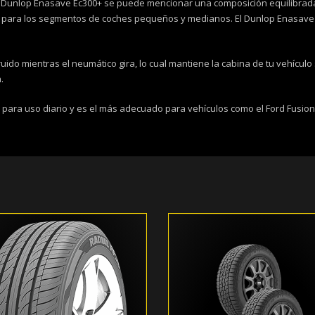
cos Dunlop Enasave Ec300+ se puede mencionar una composición equilibrada
 para los segmentos de coches pequeños y medianos. El Dunlop Enasav
do mientras el neumático gira, lo cual mantiene la cabina de tu vehículo s
.
ra uso diario y es el más adecuado para vehículos como el Ford Fusion, S