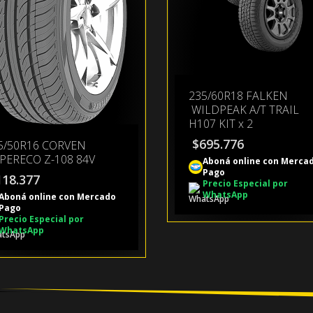
235/60R18 FALKEN
WILDPEAK A/T TRAIL
H107 KIT x 2
$
695.776
5/50R16 CORVEN
PERECO Z-108 84V
Aboná online con Merca
Pago
118.377
Precio Especial por
WhatsApp
Aboná online con Mercado
Pago
Precio Especial por
WhatsApp