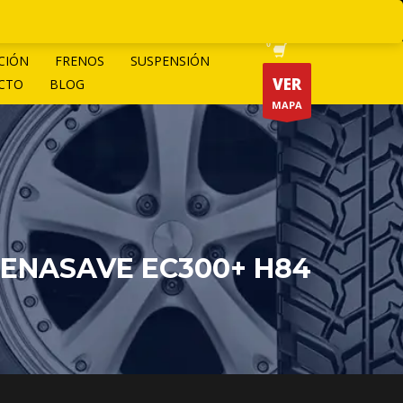
CIÓN
FRENOS
SUSPENSIÓN
VER
CTO
BLOG
MAPA
 ENASAVE EC300+ H84