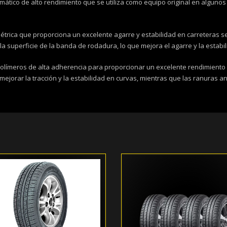
tico de alto rendimiento que se utiliza como equipo original en algunos 
rica que proporciona un excelente agarre y estabilidad en carreteras se
a superficie de la banda de rodadura, lo que mejora el agarre y la estabil
y polímeros de alta adherencia para proporcionar un excelente rendimien
jorar la tracción y la estabilidad en curvas, mientras que las ranuras a