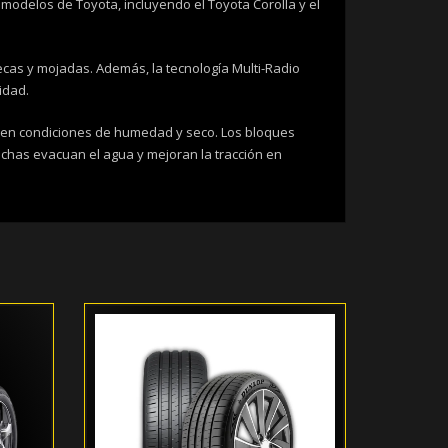
modelos de Toyota, incluyendo el Toyota Corolla y el
cas y mojadas. Además, la tecnología Multi-Radio
idad.
to en condiciones de humedad y seco. Los bloques
nchas evacuan el agua y mejoran la tracción en