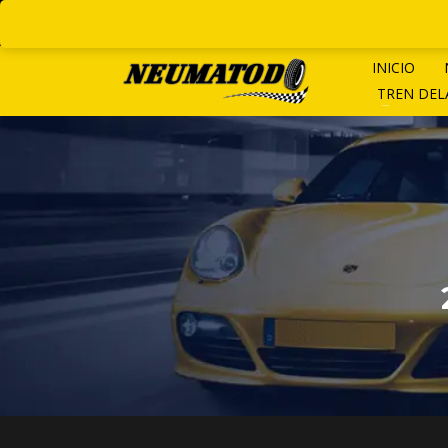
LINEAS ROTATIVAS:
+ 54 9 1
INICIO
TREN DE