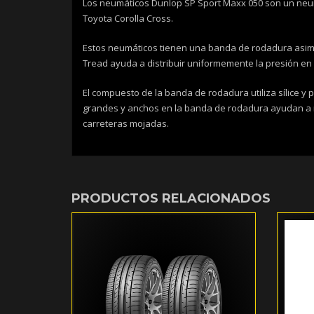
Los neumáticos Dunlop SP Sport Maxx 050 son un neumá
Toyota Corolla Cross.
Estos neumáticos tienen una banda de rodadura asimét
Tread ayuda a distribuir uniformemente la presión en l
El compuesto de la banda de rodadura utiliza sílice 
grandes y anchos en la banda de rodadura ayudan a me
carreteras mojadas.
PRODUCTOS RELACIONADOS