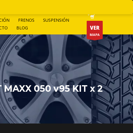
CIÓN
FRENOS
SUSPENSIÓN
VER
CTO
BLOG
MAPA
MAXX 050 v95 KIT x 2