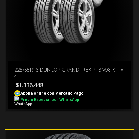
225/55R18 DUNLOP GRANDTREK PT3 V98 KIT x
4
$
1.336.448
Aboná online con Mercado Pago
Precio Especial por WhatsApp