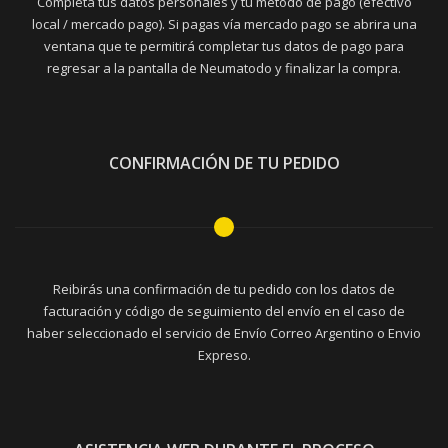
Completá tus datos personales y tu método de pago (efectivo
local / mercado pago). Si pagas vía mercado pago se abrira una
ventana que te permitirá completar tus datos de pago para
regresar a la pantalla de Neumatodo y finalizar la compra.
CONFIRMACIÓN DE TU PEDIDO
Reibirás una confirmación de tu pedido con los datos de
facturación y código de seguimiento del envío en el caso de
haber seleccionado el servicio de Envío Correo Argentino o Envio
Expreso.