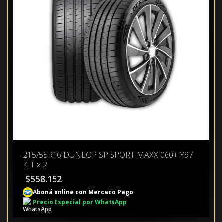
215/55R16 DUNLOP SP SPORT MAXX 060+ Y97
KIT x 2
$
558.152
Aboná online con Mercado Pago
Precio Especial por WhatsApp