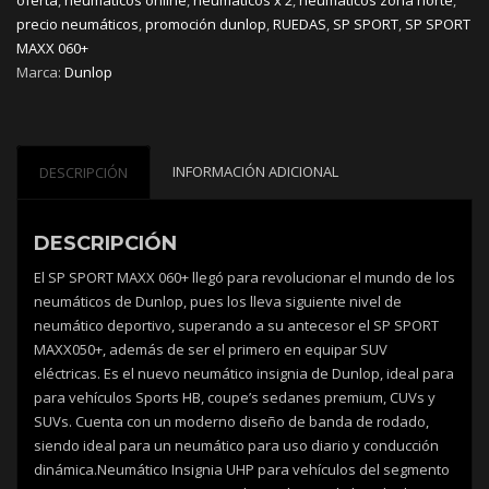
2
precio neumáticos
,
promoción dunlop
,
RUEDAS
,
SP SPORT
,
SP SPORT
cantidad
MAXX 060+
Marca:
Dunlop
INFORMACIÓN ADICIONAL
DESCRIPCIÓN
DESCRIPCIÓN
El SP SPORT MAXX 060+ llegó para revolucionar el mundo de los
neumáticos de Dunlop, pues los lleva siguiente nivel de
neumático deportivo, superando a su antecesor el SP SPORT
MAXX050+, además de ser el primero en equipar SUV
eléctricas. Es el nuevo neumático insignia de Dunlop, ideal para
para vehículos Sports HB, coupe’s sedanes premium, CUVs y
SUVs. Cuenta con un moderno diseño de banda de rodado,
siendo ideal para un neumático para uso diario y conducción
dinámica.Neumático Insignia UHP para vehículos del segmento