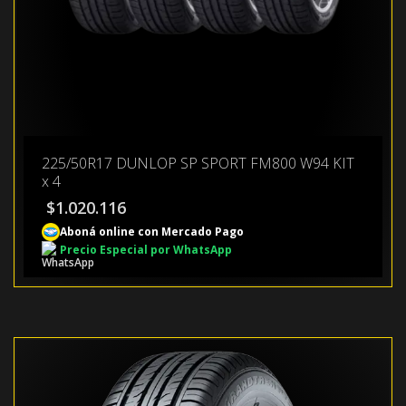
225/50R17 DUNLOP SP SPORT FM800 W94 KIT
x 4
$
1.020.116
Aboná online con Mercado Pago
Precio Especial por WhatsApp