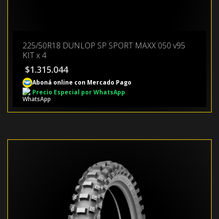
225/50R18 DUNLOP SP SPORT MAXX 050 v95
KIT x 4
$
1.315.044
Aboná online con Mercado Pago
Precio Especial por WhatsApp