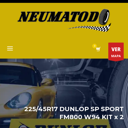
VER
MAPA
225/45R17 DUNLOP SP SPORT
FM800 W94 KIT x 2