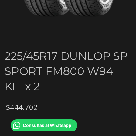
225/45R17 DUNLOP SP
SPORT FM800 W94
KIT x 2
$
444.702
Consultas al Whatsapp