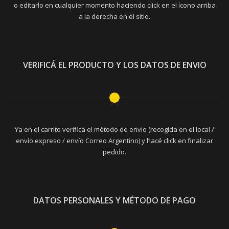
o editarlo en cualquier momento haciendo click en el ícono arriba
a la derecha en el sitio.
VERIFICÁ EL PRODUCTO Y LOS DATOS DE ENVIO
Ya en el carrito verifica el método de envío (recogida en el local /
envío expreso / envío Correo Argentino) y hacé click en finalizar
pedido.
DATOS PERSONALES Y MÉTODO DE PAGO