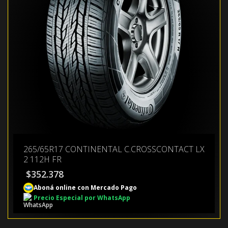
265/65R17 CONTINENTAL C.CROSSCONTACT LX
2 112H FR
$
352.378
Aboná online con Mercado Pago
Precio Especial por WhatsApp