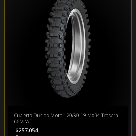
Cubierta Dunlop Moto 120/90-19 MX34 Trasera
66M WT
$
257.054