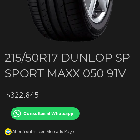
215/50R17 DUNLOP SP
SPORT MAXX 050 91V
$
322.845
Consultas al Whatsapp
Aboná online con Mercado Pago