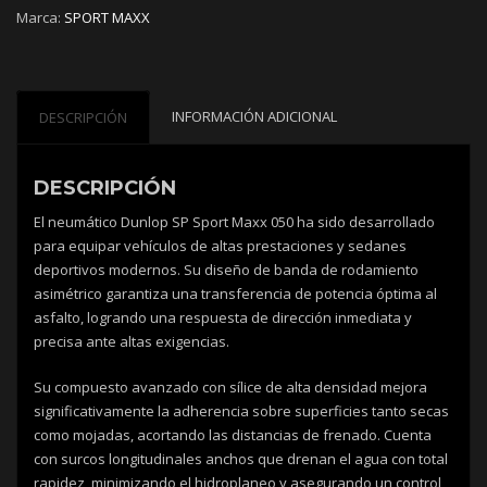
Marca:
SPORT MAXX
INFORMACIÓN ADICIONAL
DESCRIPCIÓN
DESCRIPCIÓN
El neumático Dunlop SP Sport Maxx 050 ha sido desarrollado
para equipar vehículos de altas prestaciones y sedanes
deportivos modernos. Su diseño de banda de rodamiento
asimétrico garantiza una transferencia de potencia óptima al
asfalto, logrando una respuesta de dirección inmediata y
precisa ante altas exigencias.
Su compuesto avanzado con sílice de alta densidad mejora
significativamente la adherencia sobre superficies tanto secas
como mojadas, acortando las distancias de frenado. Cuenta
con surcos longitudinales anchos que drenan el agua con total
rapidez, minimizando el hidroplaneo y asegurando un control