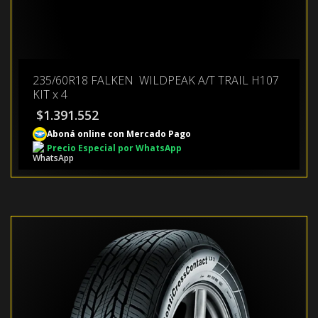
235/60R18 FALKEN WILDPEAK A/T TRAIL H107
KIT x 4
$
1.391.552
Aboná online con Mercado Pago
Precio Especial por WhatsApp