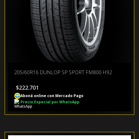
205/60R16 DUNLOP SP SPORT FM800 H92
$
222.701
Aboná online con Mercado Pago
Precio Especial por WhatsApp