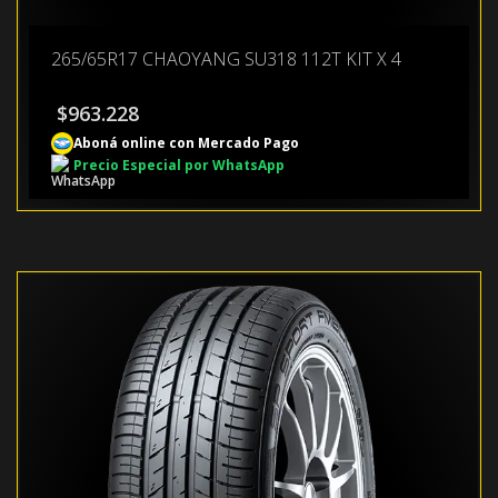
265/65R17 CHAOYANG SU318 112T KIT X 4
$
963.228
Aboná online con Mercado Pago
Precio Especial por WhatsApp