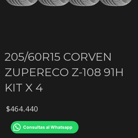
205/60R15 CORVEN
ZUPERECO Z-108 91H
KIT X 4
$
464.440
Consultas al Whatsapp