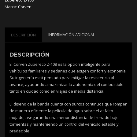
cantidad
Marca:
Corven
INFORMACIÓN ADICIONAL
DESCRIPCIÓN
DESCRIPCIÓN
El Corven Zupereco Z-108 es la opción inteligente para
vehículos familiares y sedanes que exigen confort y economía.
Su ingeniería está pensada para mitigar la resistencia al
avance, ayudando a maximizar la autonomía del combustible
tanto en ciudad como en viajes de media distancia.
El diseño de la banda cuenta con surcos continuos que rompen
de manera eficiente la película de agua sobre el asfalto
mojado, asegurando una menor distancia de frenado bajo
tormentas y manteniendo un control del vehículo estable y
predecible.