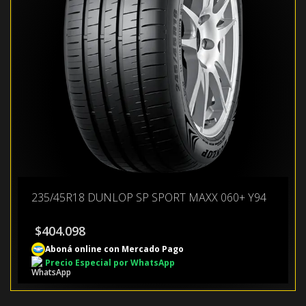
235/45R18 DUNLOP SP SPORT MAXX 060+ Y94
$
404.098
Aboná online con Mercado Pago
Precio Especial por WhatsApp