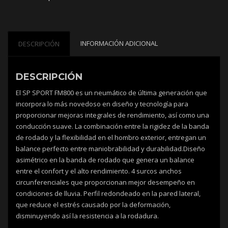
INFORMACIÓN ADICIONAL
DESCRIPCIÓN
DESCRIPCIÓN
El SP SPORT FM800 es un neumático de última generación que
incorpora lo más novedoso en diseño y tecnología para
proporcionar mejoras integrales de rendimiento, así como una
conducción suave. La combinación entre la rigidez de la banda
de rodado y la flexibilidad en el hombro exterior, entregan un
balance perfecto entre maniobrabilidad y durabilidad.Diseño
asimétrico en la banda de rodado que genera un balance
entre el confort y el alto rendimiento. 4 surcos anchos
circunferenciales que proporcionan mejor desempeño en
condiciones de lluvia. Perfil redondeado en la pared lateral,
que reduce el estrés causado por la deformación,
disminuyendo así la resistencia a la rodadura.