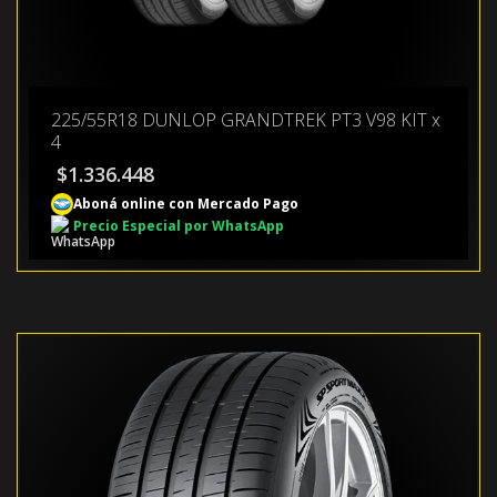
225/55R18 DUNLOP GRANDTREK PT3 V98 KIT x
4
$
1.336.448
Aboná online con Mercado Pago
Precio Especial por WhatsApp