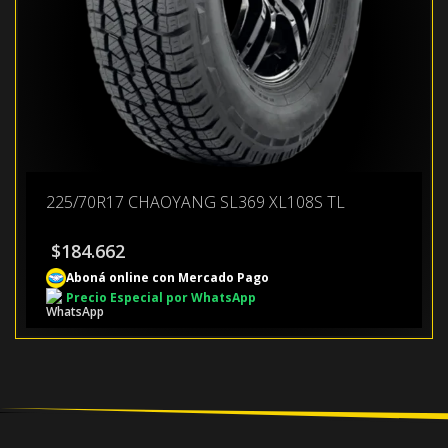
225/70R17 CHAOYANG SL369 XL108S TL
$
184.662
Aboná online con Mercado Pago
Precio Especial por WhatsApp