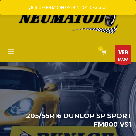
¡10% OFF EN MODELOS DUNLOP!
Descartar
VER
MAPA
205/55R16 DUNLOP SP SPORT
FM800 V91