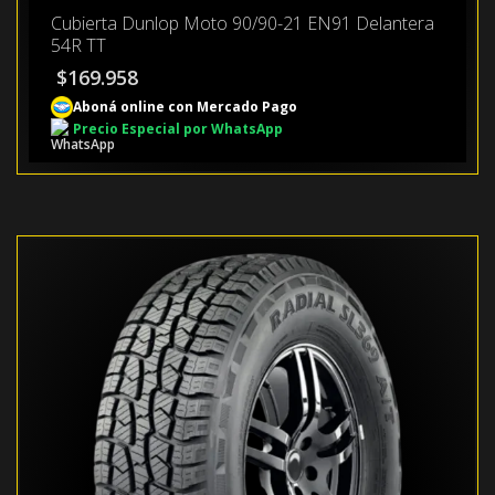
Cubierta Dunlop Moto 90/90-21 EN91 Delantera
54R TT
$
169.958
Aboná online con Mercado Pago
Precio Especial por WhatsApp