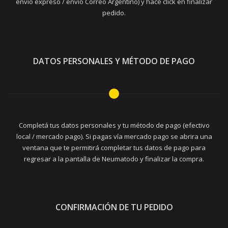
envío expreso / envío Correo Argentino) y hacé click en finalizar
pedido.
DATOS PERSONALES Y MÉTODO DE PAGO
Completá tus datos personales y tu método de pago (efectivo
local / mercado pago). Si pagas vía mercado pago se abrira una
ventana que te permitirá completar tus datos de pago para
regresar a la pantalla de Neumatodo y finalizar la compra.
CONFIRMACIÓN DE TU PEDIDO