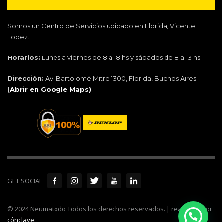
Somos un Centro de Servicios ubicado en Florida, Vicente
Lopez.
Horarios:
Lunes a viernes de 8 a 18 hs y sábados de 8 a 13 hs.
Dirección:
Av. Bartolomé Mitre 1300, Florida, Buenos Aires
(
Abrir en Google Maps)
GET SOCIAL
© 2024 Neumatodo Todos los derechos reservados. | realizado por
cónclave
.