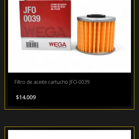
Filtro de aceite cartucho JFO-0039
$
14.009