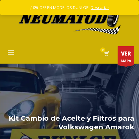
¡10% OFF EN MODELOS DUNLOP!
Descartar
VER
MAPA
Kit Cambio de Aceite y Filtros para
Volkswagen Amarok