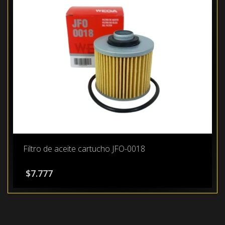
Filtro de aceite cartucho JFO-0018
$
7.777