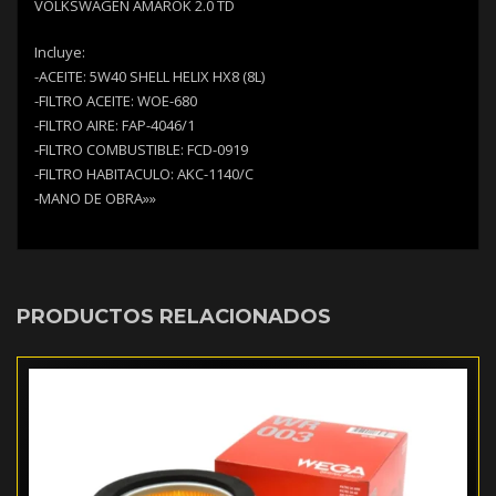
VOLKSWAGEN AMAROK 2.0 TD
Incluye:
-ACEITE: 5W40 SHELL HELIX HX8 (8L)
-FILTRO ACEITE: WOE-680
-FILTRO AIRE: FAP-4046/1
-FILTRO COMBUSTIBLE: FCD-0919
-FILTRO HABITACULO: AKC-1140/C
-MANO DE OBRA»»
PRODUCTOS RELACIONADOS