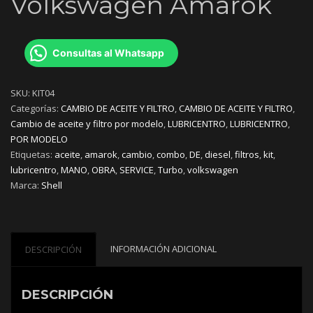
Volkswagen Amarok
Consultas al Whatsapp
SKU:
KIT04
Categorías:
CAMBIO DE ACEITE Y FILTRO
,
CAMBIO DE ACEITE Y FILTRO
,
Cambio de aceite y filtro por modelo
,
LUBRICENTRO
,
LUBRICENTRO
,
POR MODELO
Etiquetas:
aceite
,
amarok
,
cambio
,
combo
,
DE
,
diesel
,
filtros
,
kit
,
lubricentro
,
MANO
,
OBRA
,
SERVICE
,
Turbo
,
volkswagen
Marca:
Shell
INFORMACIÓN ADICIONAL
DESCRIPCIÓN
DESCRIPCIÓN