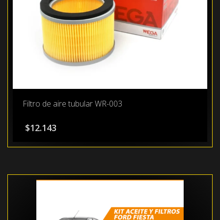
Filtro de aire tubular WR-003
$
12.143