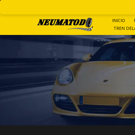
LINEAS ROTATIVAS:
+ 54 9 1
INICIO
TREN DE