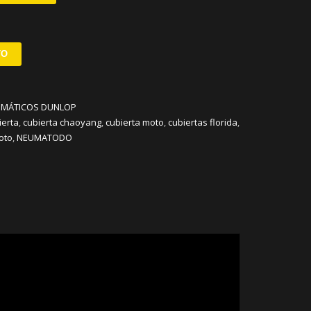
TO
MÁTICOS DUNLOP
ierta
,
cubierta chaoyang
,
cubierta moto
,
cubiertas florida
,
oto
,
NEUMATODO