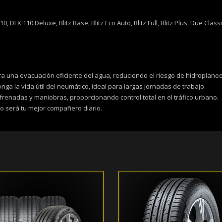
, DLX 110 Deluxe, Blitz Base, Blitz Eco Auto, Blitz Full, Blitz Plus, Due Cl
a una evacuación eficiente del agua, reduciendo el riesgo de hidroplaneo
a la vida útil del neumático, ideal para largas jornadas de trabajo.
renadas y maniobras, proporcionando control total en el tráfico urbano.
co será tu mejor compañero diario.