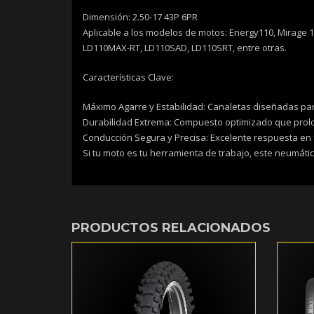
Dimensión: 2.50-17 43P 6PR
Aplicable a los modelos de motos: Energy110, Mirage 110
LD110MAX-RT, LD110SAD, LD110SRT, entre otras.
Características Clave:
Máximo Agarre y Estabilidad: Canaletas diseñadas par
Durabilidad Extrema: Compuesto optimizado que prolong
Conducción Segura y Precisa: Excelente respuesta en f
Si tu moto es tu herramienta de trabajo, este neumáti
PRODUCTOS RELACIONADOS