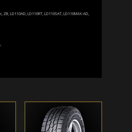
assic, ZB, LD110AD, LD110RT, LD110SAT, LD110MAX-AD,
.