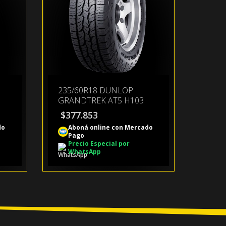
235/60R18 DUNLOP
GRANDTREK AT5 H103
$
377.853
do
Aboná online con Mercado
Pago
Precio Especial por
WhatsApp