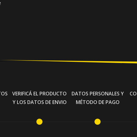
e
TOS
VERIFICÁ EL PRODUCTO
DATOS PERSONALES Y
CO
Y LOS DATOS DE ENVIO
MÉTODO DE PAGO