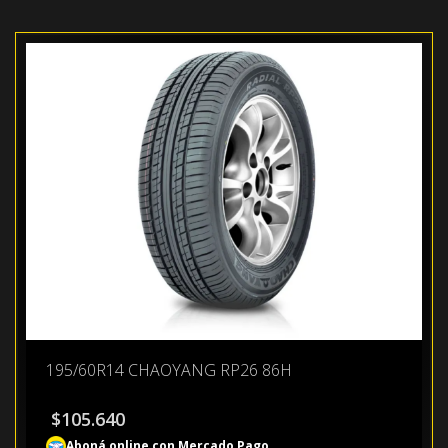
195/60R14 CHAOYANG RP26 86H
$
105.640
Aboná online con Mercado Pago