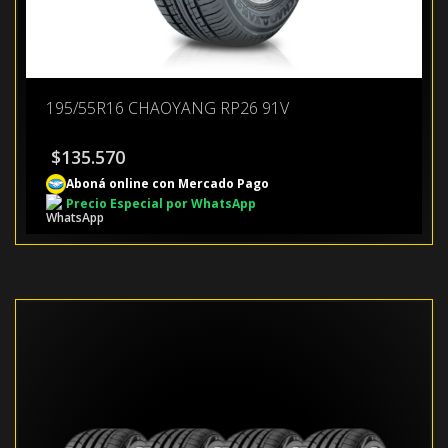
195/55R16 CHAOYANG RP26 91V
$
135.570
Aboná online con Mercado Pago
Precio Especial por WhatsApp