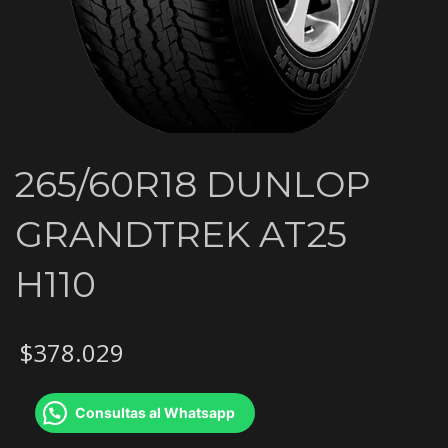
265/60R18 DUNLOP
GRANDTREK AT25
H110
$
378.029
Consultas al Whatsapp