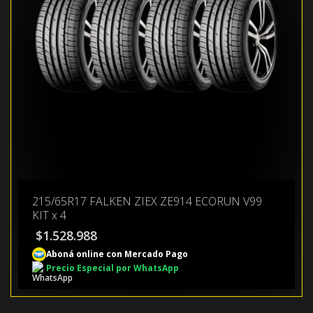
215/65R17 FALKEN ZIEX ZE914 ECORUN V99
KIT x 4
$
1.528.988
Aboná online con Mercado Pago
Precio Especial por WhatsApp