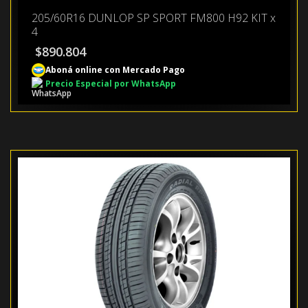
205/60R16 DUNLOP SP SPORT FM800 H92 KIT x
4
$
890.804
Aboná online con Mercado Pago
Precio Especial por WhatsApp