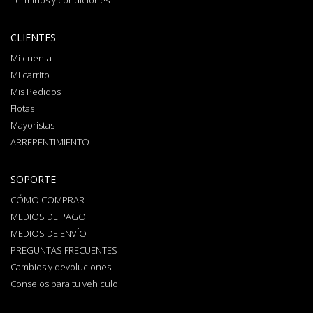
Términos y condiciones
CLIENTES
Mi cuenta
Mi carrito
Mis Pedidos
Flotas
Mayoristas
ARREPENTIMIENTO
SOPORTE
CÓMO COMPRAR
MEDIOS DE PAGO
MEDIOS DE ENVÍO
PREGUNTAS FRECUENTES
Cambios y devoluciones
Consejos para tu vehiculo