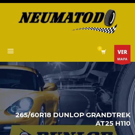
VER
MAPA
265/60R18 DUNLOP GRANDTREK
AT25 H110