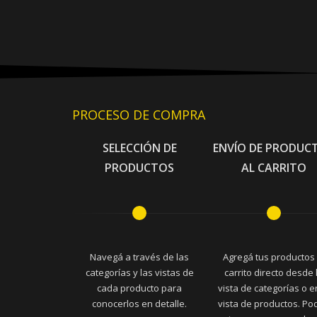
PROCESO DE COMPRA
SELECCIÓN DE
ENVÍO DE PRODUC
PRODUCTOS
AL CARRITO
Navegá a través de las
Agregá tus productos 
categorías y las vistas de
carrito directo desde 
cada producto para
vista de categorías o e
conocerlos en detalle.
vista de productos. Po