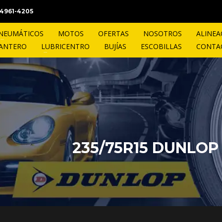
1 4961-4205
NEUMÁTICOS
MOTOS
OFERTAS
NOSOTROS
ALINEA
LANTERO
LUBRICENTRO
BUJÍAS
ESCOBILLAS
CONTA
235/75R15 DUNLOP