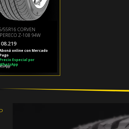
5/55R16 CORVEN
PERECO Z-108 94W
108.219
Aboná online con Mercado
Pago
Precio Especial por
WhatsApp
P