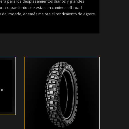
era para los desplazamientos diarios y grandes
or atrapamientos de estas en caminos off-road.
do del rodado, además mejora el rendimiento de agarre
do