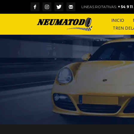
LINEAS ROTATIVAS:
+ 54 9 1
INICIO
TREN DE