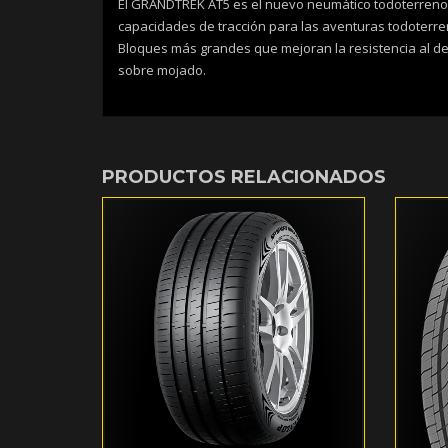
El GRANDTREK AT5 es el nuevo neumático todoterreno 
capacidades de tracción para las aventuras todoterr
Bloques más grandes que mejoran la resistencia al de
sobre mojado.
PRODUCTOS RELACIONADOS