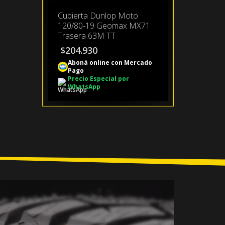
Cubierta Dunlop Moto
120/80-19 Geomax MX71
Trasera 63M TT
$
204.930
Aboná online con Mercado
Pago
Precio Especial por
WhatsApp