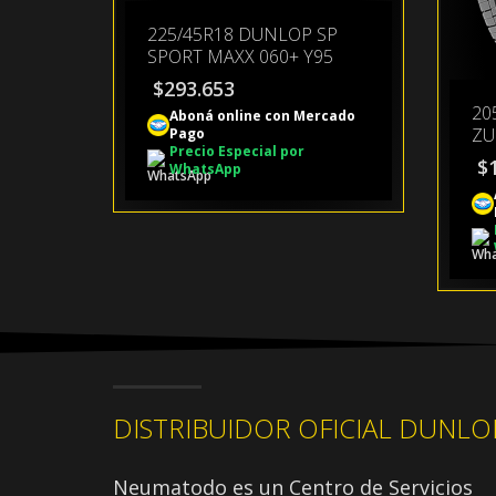
225/45R18 DUNLOP SP
SPORT MAXX 060+ Y95
$
293.653
20
Aboná online con Mercado
ZU
Pago
Precio Especial por
$
WhatsApp
DISTRIBUIDOR OFICIAL DUNLO
Neumatodo es un Centro de Servicios