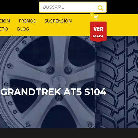
CIÓN
FRENOS
SUSPENSIÓN
VER
CTO
BLOG
MAPA
 GRANDTREK AT5 S104