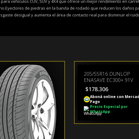
para vehículos CUV, SUV y 4X4 que ofrece un mejor rendimiento en carret
eno.Eyectores de piedras en la banda de rodado que reducen los daños p
sgaste desigual y aumenta el área de contacto real para disminuir el rui
205/55R16 DUNLOP
ENASAVE EC300+ 91V
$
178.306
Aboná online con Merca
Pago
Precio Especial por
WhatsApp