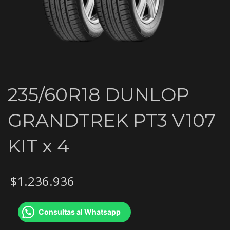
235/60R18 DUNLOP
GRANDTREK PT3 V107
KIT x 4
$
1.236.936
Consultas al Whatsapp