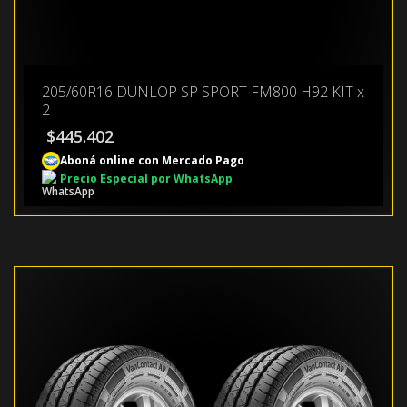
205/60R16 DUNLOP SP SPORT FM800 H92 KIT x
2
$
445.402
Aboná online con Mercado Pago
Precio Especial por WhatsApp