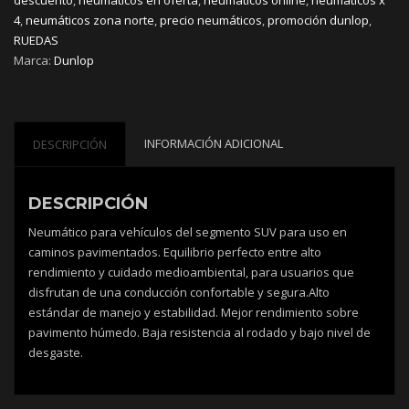
4
,
neumáticos zona norte
,
precio neumáticos
,
promoción dunlop
,
RUEDAS
Marca:
Dunlop
INFORMACIÓN ADICIONAL
DESCRIPCIÓN
DESCRIPCIÓN
Neumático para vehículos del segmento SUV para uso en
caminos pavimentados. Equilibrio perfecto entre alto
rendimiento y cuidado medioambiental, para usuarios que
disfrutan de una conducción confortable y segura.Alto
estándar de manejo y estabilidad. Mejor rendimiento sobre
pavimento húmedo. Baja resistencia al rodado y bajo nivel de
desgaste.