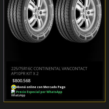
225/75R16C CONTINENTAL VANCONTACT
AP10PR KIT X 2
$
800.568
Aboná online con Mercado Pago
Precio Especial por WhatsApp