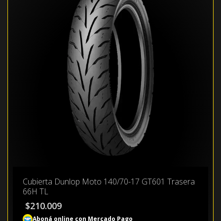
Cubierta Dunlop Moto 140/70-17 GT601 Trasera
66H TL
$
210.009
Aboná online con Mercado Pago