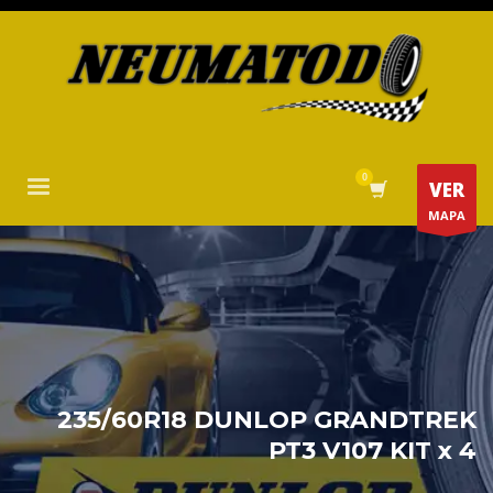
VER
MAPA
235/60R18 DUNLOP GRANDTREK
PT3 V107 KIT x 4