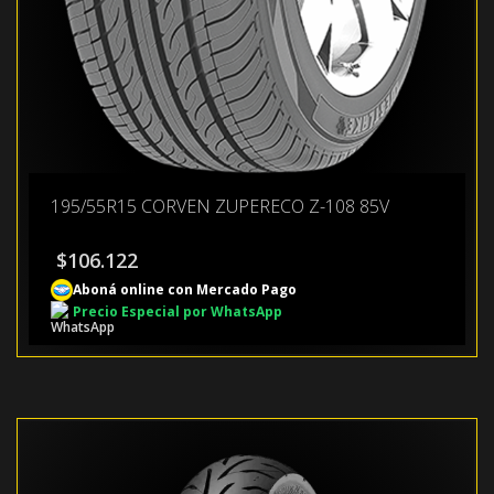
195/55R15 CORVEN ZUPERECO Z-108 85V
$
106.122
Aboná online con Mercado Pago
Precio Especial por WhatsApp