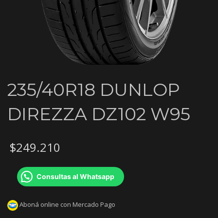
235/40R18 DUNLOP
DIREZZA DZ102 W95
$
249.210
Consultas al Whatsapp
Aboná online con Mercado Pago