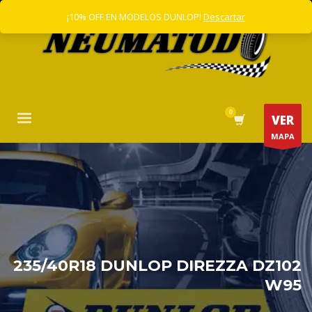
¡10% OFF EN MODELOS DUNLOP!
Descartar
VER
MAPA
235/40R18 DUNLOP DIREZZA DZ102
W95