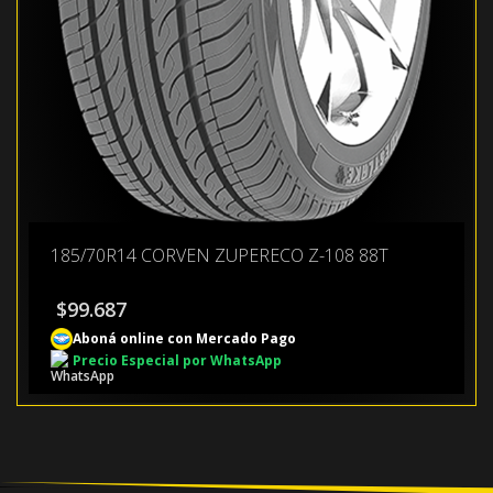
185/70R14 CORVEN ZUPERECO Z-108 88T
$
99.687
Aboná online con Mercado Pago
Precio Especial por WhatsApp