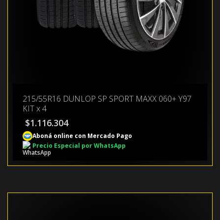
215/55R16 DUNLOP SP SPORT MAXX 060+ Y97
KIT x 4
$
1.116.304
Aboná online con Mercado Pago
Precio Especial por WhatsApp