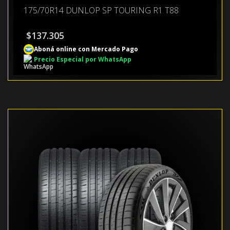
175/70R14 DUNLOP SP TOURING R1 T88
$
137.305
Aboná online con Mercado Pago
Precio Especial por WhatsApp