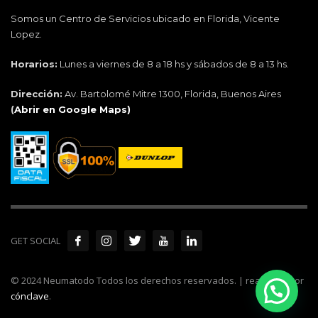
Somos un Centro de Servicios ubicado en Florida, Vicente
Lopez.
Horarios:
Lunes a viernes de 8 a 18 hs y sábados de 8 a 13 hs.
Dirección:
Av. Bartolomé Mitre 1300, Florida, Buenos Aires
(
Abrir en Google Maps)
GET SOCIAL
© 2024 Neumatodo Todos los derechos reservados. | realizado por
cónclave
.