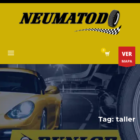
VER
MAPA
Tag: taller