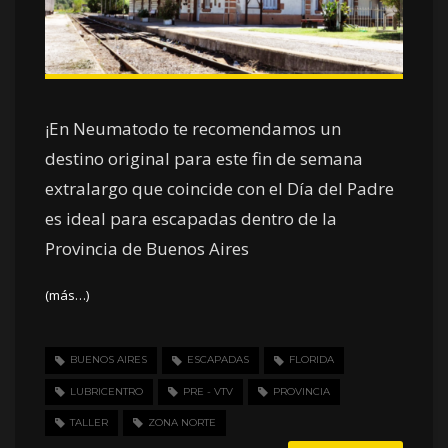
¡En Neumatodo te recomendamos un
destino original para este fin de semana
extralargo que coincide con el Día del Padre
es ideal para escapadas dentro de la
Provincia de Buenos Aires
(más…)
BUENOS AIRES
ESCAPADAS
FLORIDA
LUBRICENTRO
PRE - VTV
PROVINCIA
TALLER
ZONA NORTE