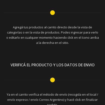
Agregá tus productos al carrito directo desde la vista de
categorías o en la vista de productos. Podes ingresar para verlo
o editarlo en cualquier momento haciendo click en el ícono arriba
a la derecha en el sitio.
VERIFICÁ EL PRODUCTO Y LOS DATOS DE ENVIO
Ya en el carrito verifica el método de envío (recogida en el local /
envío expreso / envío Correo Argentino) y hacé click en finalizar
pedido.