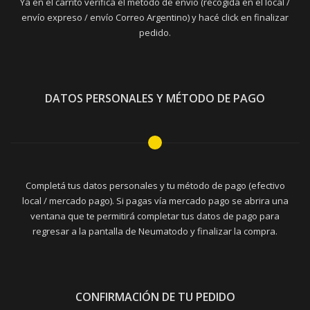
Ya en el carrito verifica el método de envío (recogida en el local /
envío expreso / envío Correo Argentino) y hacé click en finalizar
pedido.
DATOS PERSONALES Y MÉTODO DE PAGO
Completá tus datos personales y tu método de pago (efectivo
local / mercado pago). Si pagas vía mercado pago se abrira una
ventana que te permitirá completar tus datos de pago para
regresar a la pantalla de Neumatodo y finalizar la compra.
CONFIRMACIÓN DE TU PEDIDO