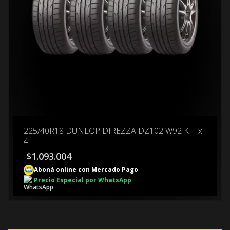
225/40R18 DUNLOP DIREZZA DZ102 W92 KIT x
4
$
1.093.004
Aboná online con Mercado Pago
Precio Especial por WhatsApp