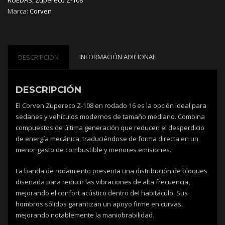
cantidad
Marca:
Corven
INFORMACIÓN ADICIONAL
DESCRIPCIÓN
DESCRIPCIÓN
El Corven Zupereco Z-108 en rodado 16 es la opción ideal para
sedanes y vehículos modernos de tamaño mediano. Combina
compuestos de última generación que reducen el desperdicio
de energía mecánica, traduciéndose de forma directa en un
menor gasto de combustible y menores emisiones.
La banda de rodamiento presenta una distribución de bloques
diseñada para reducir las vibraciones de alta frecuencia,
mejorando el confort acústico dentro del habitáculo. Sus
hombros sólidos garantizan un apoyo firme en curvas,
mejorando notablemente la maniobrabilidad.