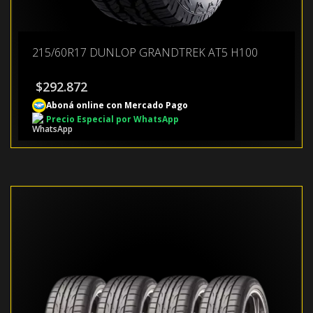
215/60R17 DUNLOP GRANDTREK AT5 H100
$
292.872
Aboná online con Mercado Pago
Precio Especial por WhatsApp