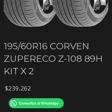
195/60R16 CORVEN
ZUPERECO Z-108 89H
KIT X 2
$
239.262
Consultas al Whatsapp