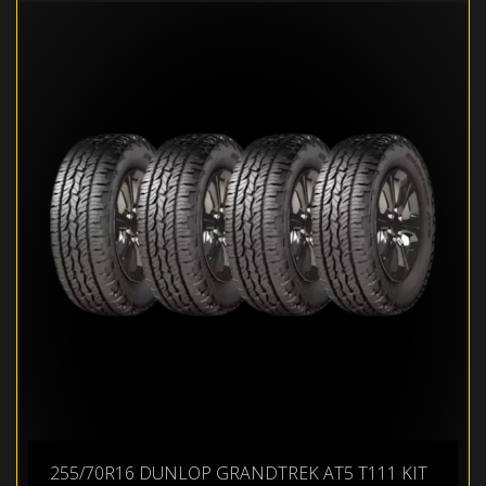
255/70R16 DUNLOP GRANDTREK AT5 T111 KIT