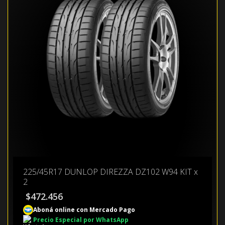
225/45R17 DUNLOP DIREZZA DZ102 W94 KIT x
2
$
472.456
Aboná online con Mercado Pago
Precio Especial por WhatsApp