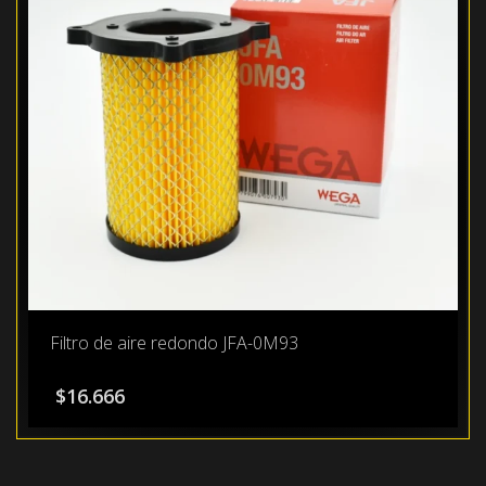
Filtro de aire redondo JFA-0M93
$
16.666