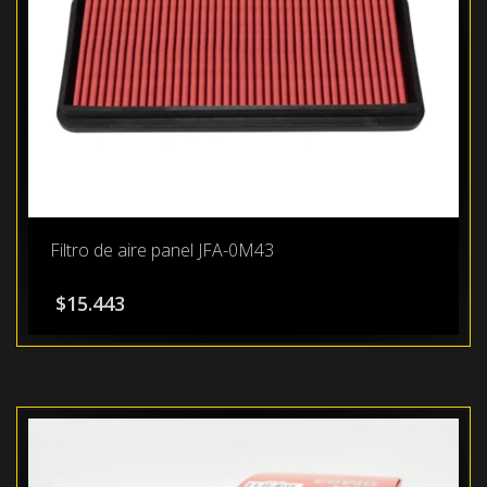
Filtro de aire panel JFA-0M43
$
15.443