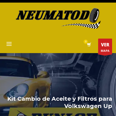
VER
MAPA
Kit Cambio de Aceite y Filtros para
Volkswagen Up