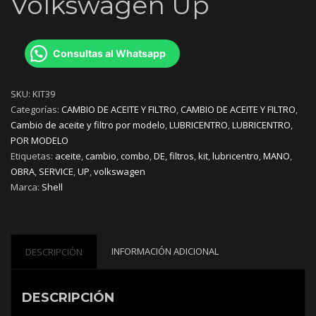
Volkswagen Up
Consultas al Whatsapp
SKU:
KIT39
Categorías:
CAMBIO DE ACEITE Y FILTRO
,
CAMBIO DE ACEITE Y FILTRO
,
Cambio de aceite y filtro por modelo
,
LUBRICENTRO
,
LUBRICENTRO
,
POR MODELO
Etiquetas:
aceite
,
cambio
,
combo
,
DE
,
filtros
,
kit
,
lubricentro
,
MANO
,
OBRA
,
SERVICE
,
UP
,
volkswagen
Marca:
Shell
INFORMACIÓN ADICIONAL
DESCRIPCIÓN
DESCRIPCIÓN