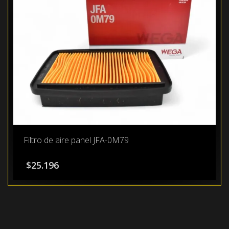
Filtro de aire panel JFA-0M79
$
25.196