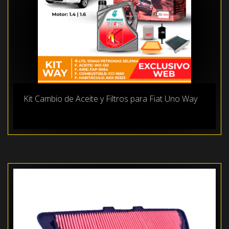
Kit Cambio de Aceite y Filtros para Fiat Uno Way