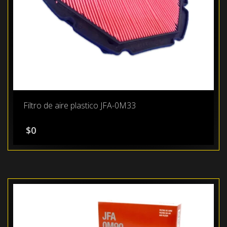
Filtro de aire plastico JFA-0M33
$
0