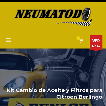
VER
MAPA
Kit Cambio de Aceite y Filtros para
Citroen Berlingo