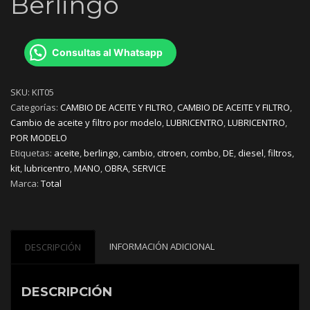
Berlingo
Consultas al Whatsapp
SKU:
KIT05
Categorías:
CAMBIO DE ACEITE Y FILTRO
,
CAMBIO DE ACEITE Y FILTRO
,
Cambio de aceite y filtro por modelo
,
LUBRICENTRO
,
LUBRICENTRO
,
POR MODELO
Etiquetas:
aceite
,
berlingo
,
cambio
,
citroen
,
combo
,
DE
,
diesel
,
filtros
,
kit
,
lubricentro
,
MANO
,
OBRA
,
SERVICE
Marca:
Total
INFORMACIÓN ADICIONAL
DESCRIPCIÓN
DESCRIPCIÓN