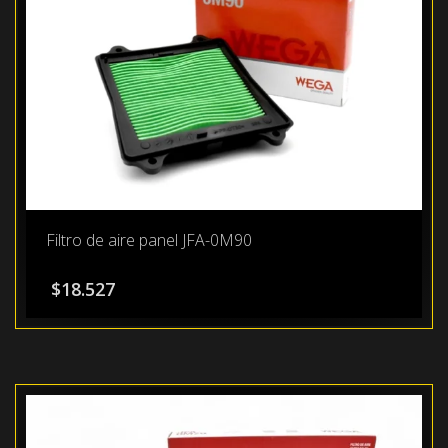
Filtro de aire panel JFA-0M90
$
18.527