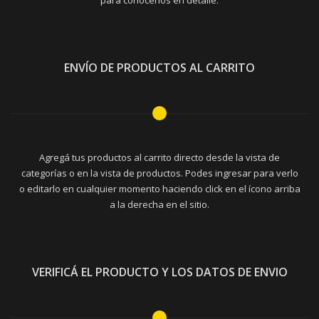
para conocerlos en detalle.
ENVÍO DE PRODUCTOS AL CARRITO
Agregá tus productos al carrito directo desde la vista de
categorías o en la vista de productos. Podes ingresar para verlo
o editarlo en cualquier momento haciendo click en el ícono arriba
a la derecha en el sitio.
VERIFICÁ EL PRODUCTO Y LOS DATOS DE ENVIO