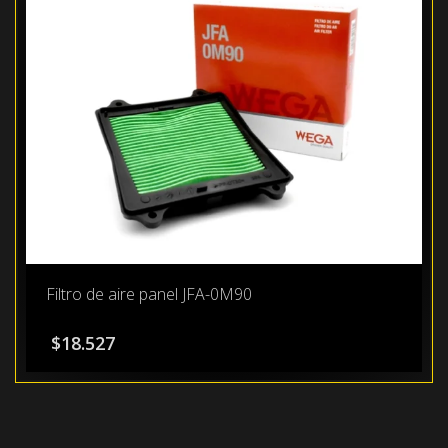
Filtro de aire panel JFA-0M90
$
18.527