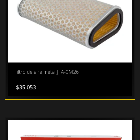
Filtro de aire metal JFA-0M26
$
35.053