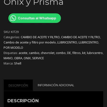
Onix y Prisma
Consultas al Whatsapp
SKU:
KIT29
Categorías:
CAMBIO DE ACEITE Y FILTRO
,
CAMBIO DE ACEITE Y FILTRO
,
Cambio de aceite y filtro por modelo
,
LUBRICENTRO
,
LUBRICENTRO
,
POR MODELO
Etiquetas:
aceite
,
cambio
,
chevrolet
,
combo
,
DE
,
filtros
,
kit
,
lubricentro
,
MANO
,
OBRA
,
ONIX
,
SERVICE
Marca:
Shell
INFORMACIÓN ADICIONAL
DESCRIPCIÓN
DESCRIPCIÓN