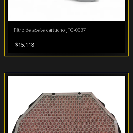
Filtro de aceite cartucho JFO-0037
$
15.118