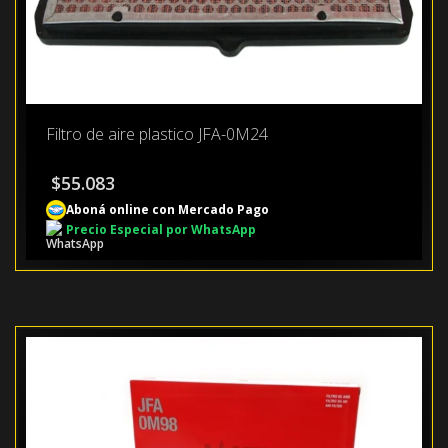
Filtro de aire plastico JFA-0M24
$
55.083
Aboná online con Mercado Pago
Precio Especial por WhatsApp