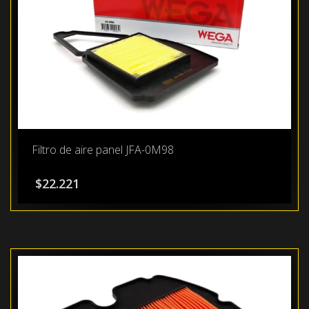
Filtro de aire panel JFA-0M98
$
22.221