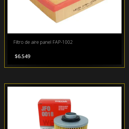
Filtro de aire panel FAP-1002
$
6.549