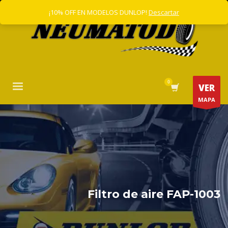
¡10% OFF EN MODELOS DUNLOP!
Descartar
VER
MAPA
Filtro de aire FAP-1003