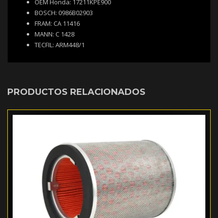
OEM Honda: 17211KPE900
BOSCH: 0986B02903
FRAM: CA 11416
MANN: C 1428
TECFIL: ARM448/1
PRODUCTOS RELACIONADOS