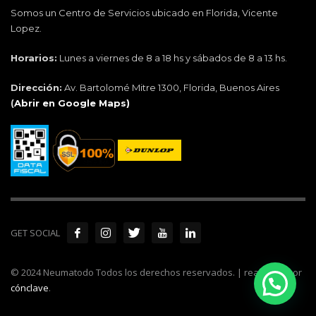
Somos un Centro de Servicios ubicado en Florida, Vicente
Lopez.
Horarios:
Lunes a viernes de 8 a 18 hs y sábados de 8 a 13 hs.
Dirección:
Av. Bartolomé Mitre 1300, Florida, Buenos Aires
(
Abrir en Google Maps)
GET SOCIAL
© 2024 Neumatodo Todos los derechos reservados. | realizado por
cónclave
.