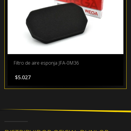
Filtro de aire esponja JFA-0M36
$
5.027