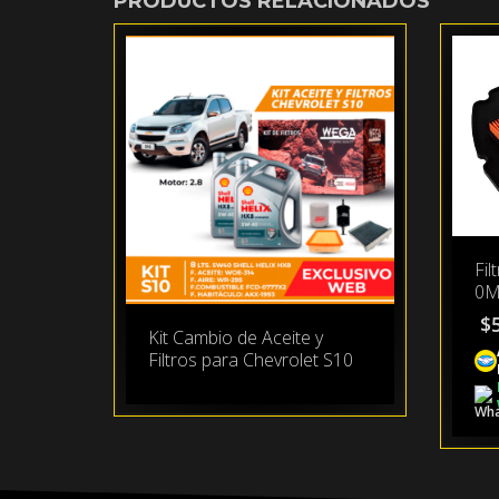
PRODUCTOS RELACIONADOS
Fil
0M
$
Kit Cambio de Aceite y
Filtros para Chevrolet S10