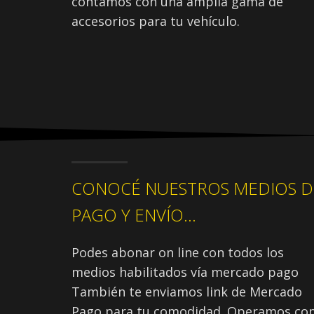
contamos con una amplia gama de
accesorios para tu vehículo.
CONOCÉ NUESTROS MEDIOS D
PAGO Y ENVÍO...
Podes abonar on line con todos los
medios habilitados vía mercado pago
También te enviamos link de Mercado
Pago para tu comodidad. Operamos co