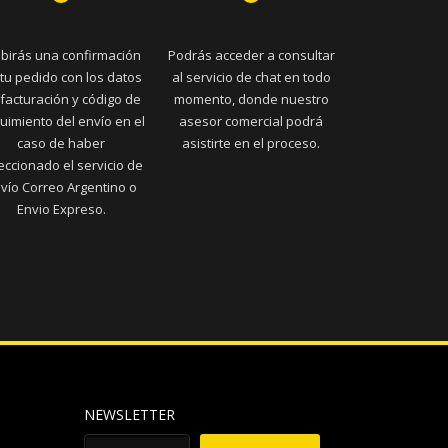
ibirás una confirmación
Podrás acceder a consultar
tu pedido con los datos
al servicio de chat en todo
facturación y código de
momento, donde nuestro
uimiento del envío en el
asesor comercial podrá
caso de haber
asistirte en el proceso.
eccionado el servicio de
vío Correo Argentino o
Envio Expreso.
NEWSLETTER