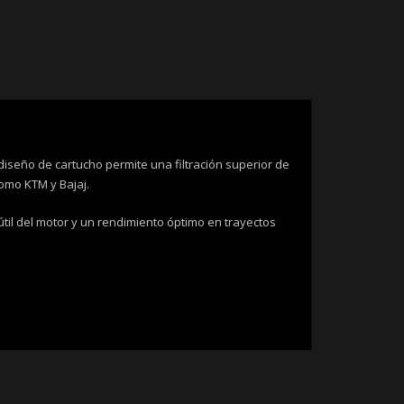
iseño de cartucho permite una filtración superior de
omo KTM y Bajaj.
útil del motor y un rendimiento óptimo en trayectos