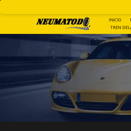
LINEAS ROTATIVAS:
+ 54 9 1
INICIO
TREN DE