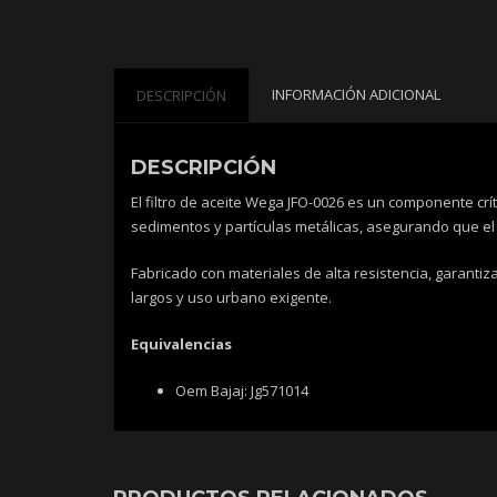
INFORMACIÓN ADICIONAL
DESCRIPCIÓN
DESCRIPCIÓN
El filtro de aceite Wega JFO-0026 es un componente cr
sedimentos y partículas metálicas, asegurando que el 
Fabricado con materiales de alta resistencia, garantiz
largos y uso urbano exigente.
Equivalencias
Oem Bajaj: Jg571014