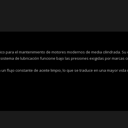
ítico para el mantenimiento de motores modernos de media cilindrada. Su d
sistema de lubricación funcione bajo las presiones exigidas por marcas c
a un flujo constante de aceite limpio, lo que se traduce en una mayor vida 