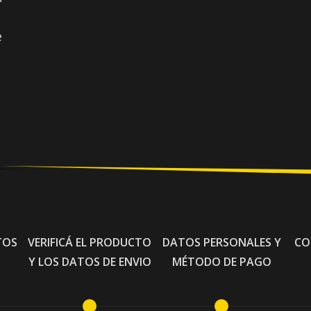
e
TOS
VERIFICÁ EL PRODUCTO
DATOS PERSONALES Y
CO
Y LOS DATOS DE ENVIO
MÉTODO DE PAGO