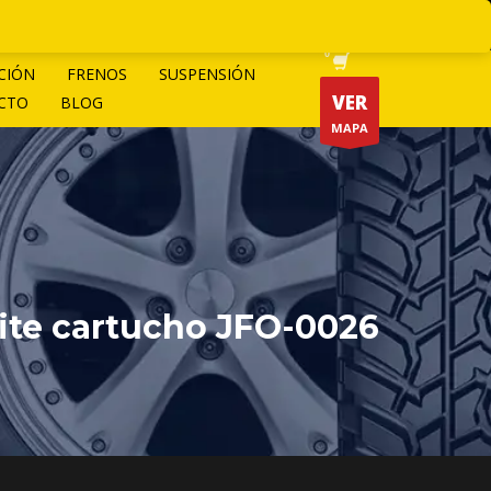
CIÓN
FRENOS
SUSPENSIÓN
VER
CTO
BLOG
MAPA
eite cartucho JFO-0026