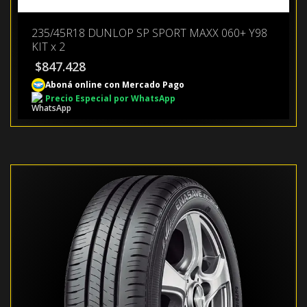
235/45R18 DUNLOP SP SPORT MAXX 060+ Y98
KIT x 2
$
847.428
Aboná online con Mercado Pago
Precio Especial por WhatsApp