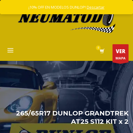
¡10% OFF EN MODELOS DUNLOP!
Descartar
VER
MAPA
265/65R17 DUNLOP GRANDTREK
AT25 S112 KIT x 2