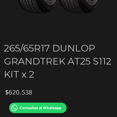
265/65R17 DUNLOP
GRANDTREK AT25 S112
KIT x 2
$
620.538
Consultas al Whatsapp