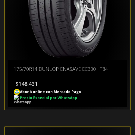
175/70R14 DUNLOP ENASAVE EC300+ T84
$
148.431
Aboná online con Mercado Pago
Precio Especial por WhatsApp