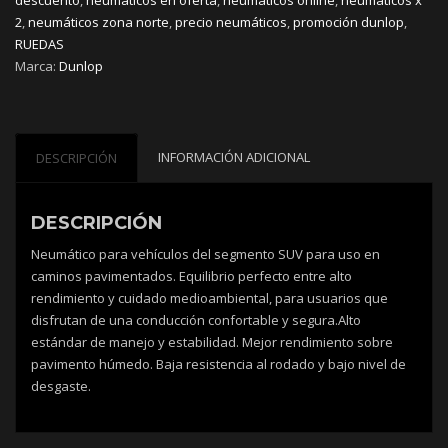
2
,
neumáticos zona norte
,
precio neumáticos
,
promoción dunlop
,
RUEDAS
Marca:
Dunlop
INFORMACIÓN ADICIONAL
DESCRIPCIÓN
DESCRIPCIÓN
Neumático para vehículos del segmento SUV para uso en
caminos pavimentados. Equilibrio perfecto entre alto
rendimiento y cuidado medioambiental, para usuarios que
disfrutan de una conducción confortable y segura.Alto
estándar de manejo y estabilidad. Mejor rendimiento sobre
pavimento húmedo. Baja resistencia al rodado y bajo nivel de
desgaste.