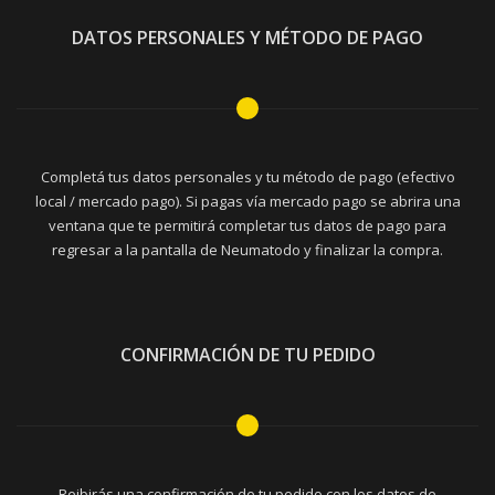
DATOS PERSONALES Y MÉTODO DE PAGO
Completá tus datos personales y tu método de pago (efectivo
local / mercado pago). Si pagas vía mercado pago se abrira una
ventana que te permitirá completar tus datos de pago para
regresar a la pantalla de Neumatodo y finalizar la compra.
CONFIRMACIÓN DE TU PEDIDO
Reibirás una confirmación de tu pedido con los datos de