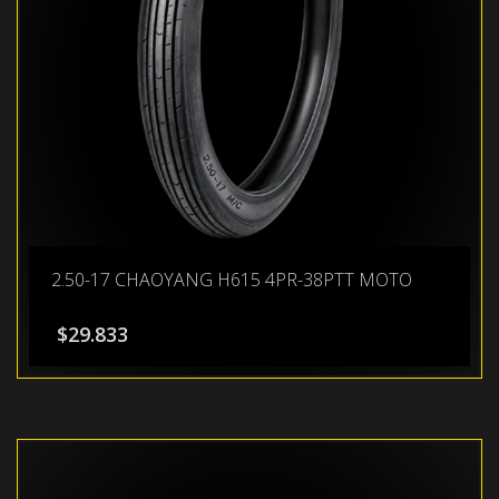
2.50-17 CHAOYANG H615 4PR-38PTT MOTO
$
29.833