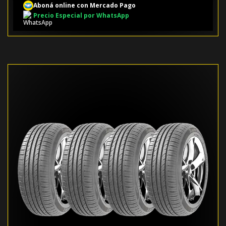
Aboná online con Mercado Pago
Precio Especial por WhatsApp