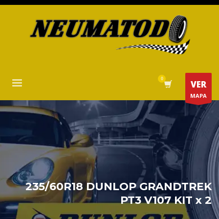
VER
MAPA
235/60R18 DUNLOP GRANDTREK
PT3 V107 KIT x 2