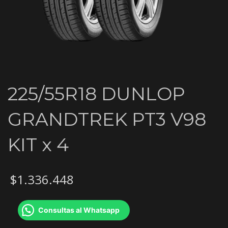
225/55R18 DUNLOP
GRANDTREK PT3 V98
KIT x 4
$
1.336.448
Consultas al Whatsapp