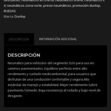
4
,
neumáticos zona norte
,
precio neumáticos
,
promoción dunlop
,
RUEDAS
Marca:
Dunlop
INFORMACIÓN ADICIONAL
DESCRIPCIÓN
DESCRIPCIÓN
Neumático para vehículos del segmento SUV para uso en
caminos pavimentados. Equilibrio perfecto entre alto
rendimiento y cuidado medioambiental, para usuarios que
disfrutan de una conducción confortable y segura.Alto
estándar de manejo y estabilidad. Mejor rendimiento sobre
pavimento húmedo. Baja resistencia al rodado y bajo nivel de
desgaste.