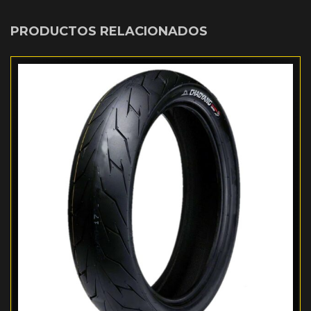
PRODUCTOS RELACIONADOS