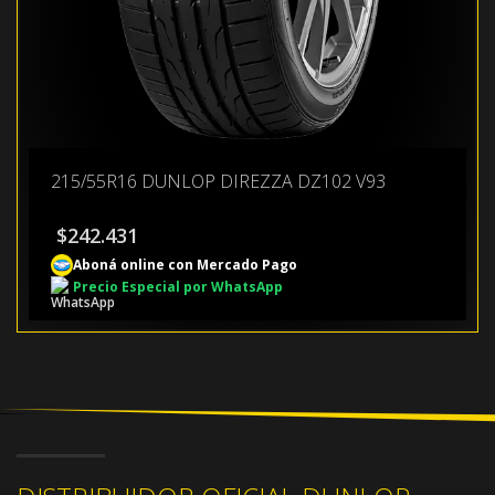
215/55R16 DUNLOP DIREZZA DZ102 V93
$
242.431
Aboná online con Mercado Pago
Precio Especial por WhatsApp