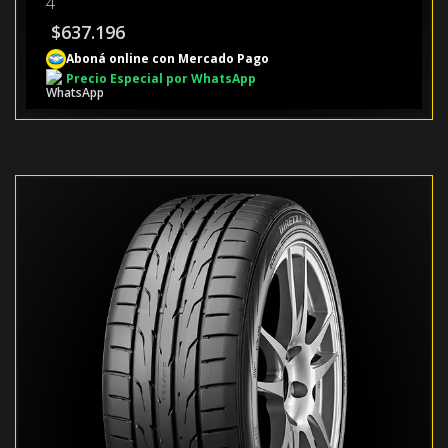
4
$
637.196
Aboná online con Mercado Pago
Precio Especial por WhatsApp