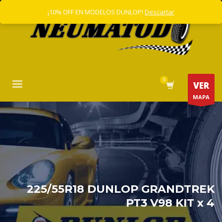
¡10% OFF EN MODELOS DUNLOP!
Descartar
VER
MAPA
225/55R18 DUNLOP GRANDTREK
PT3 V98 KIT x 4