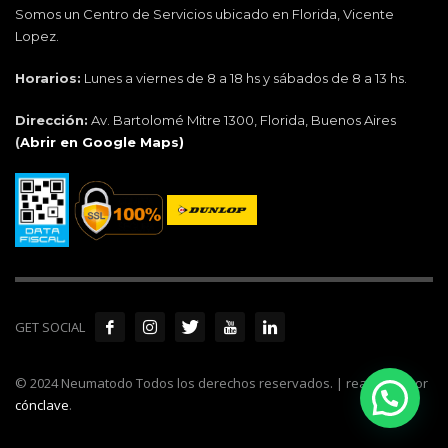
Somos un Centro de Servicios ubicado en Florida, Vicente
Lopez.
Horarios:
Lunes a viernes de 8 a 18 hs y sábados de 8 a 13 hs.
Dirección:
Av. Bartolomé Mitre 1300, Florida, Buenos Aires
(
Abrir en Google Maps)
GET SOCIAL
© 2024 Neumatodo Todos los derechos reservados. | realizado por
cónclave
.