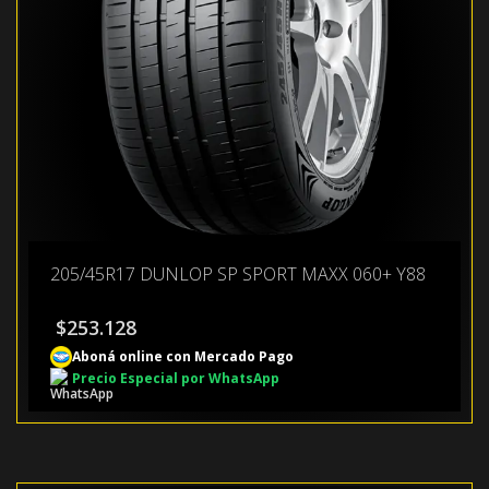
205/45R17 DUNLOP SP SPORT MAXX 060+ Y88
$
253.128
Aboná online con Mercado Pago
Precio Especial por WhatsApp