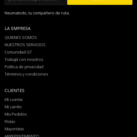
Neumatodo, tu compañero de ruta.
LA EMPRESA
QUIENES SOMOS
NUESTROS SERVICIOS
Comunidad GT
Trabajá con nosotros
Política de privacidad
Términos y condiciones
CLIENTES
Mi cuenta
Mi carrito
Mis Pedidos
Flotas
Mayoristas
ARREPENTIMIENTO