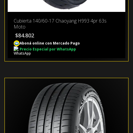
Cubierta 140/60-17 Chaoyang H993 4pr 63s
Moto
$
84.802
Aboná online con Mercado Pago
Precio Especial por WhatsApp