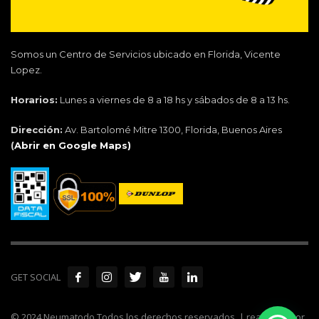
Somos un Centro de Servicios ubicado en Florida, Vicente
Lopez.
Horarios:
Lunes a viernes de 8 a 18 hs y sábados de 8 a 13 hs.
Dirección:
Av. Bartolomé Mitre 1300, Florida, Buenos Aires
(
Abrir en Google Maps)
GET SOCIAL
© 2024 Neumatodo Todos los derechos reservados. | realizado por