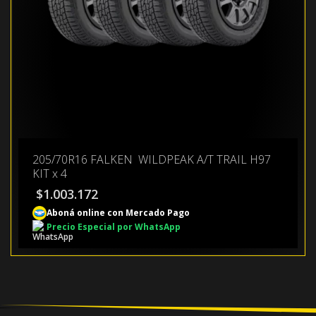
205/70R16 FALKEN WILDPEAK A/T TRAIL H97
KIT x 4
$
1.003.172
Aboná online con Mercado Pago
Precio Especial por WhatsApp