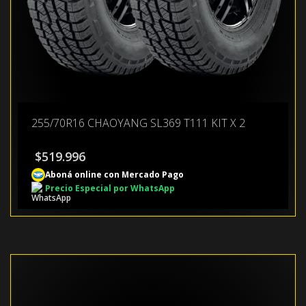
255/70R16 CHAOYANG SL369 T111 KIT X 2
$
519.996
Aboná online con Mercado Pago
Precio Especial por WhatsApp