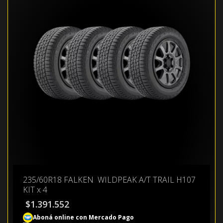
235/60R18 FALKEN WILDPEAK A/T TRAIL H107
KIT x 4
$
1.391.552
Aboná online con Mercado Pago