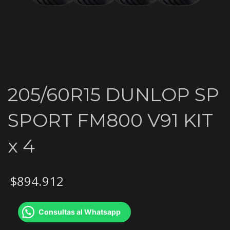
205/60R15 DUNLOP SP
SPORT FM800 V91 KIT
x 4
$
894.912
Consultas al Whatsapp