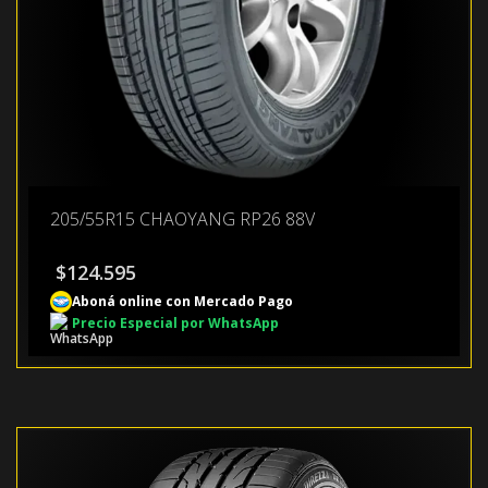
205/55R15 CHAOYANG RP26 88V
$
124.595
Aboná online con Mercado Pago
Precio Especial por WhatsApp