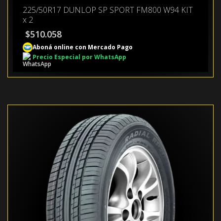
225/50R17 DUNLOP SP SPORT FM800 W94 KIT
x 2
$
510.058
Aboná online con Mercado Pago
Precio Especial por WhatsApp