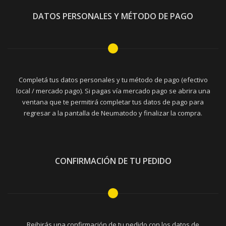
DATOS PERSONALES Y MÉTODO DE PAGO
Completá tus datos personales y tu método de pago (efectivo
local / mercado pago). Si pagas vía mercado pago se abrira una
ventana que te permitirá completar tus datos de pago para
regresar a la pantalla de Neumatodo y finalizar la compra.
CONFIRMACIÓN DE TU PEDIDO
Reibirás una confirmación de tu pedido con los datos de