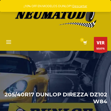
¡10% OFF EN MODELOS DUNLOP!
Descartar
VER
MAPA
205/40R17 DUNLOP DIREZZA DZ102
W84