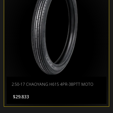
2.50-17 CHAOYANG H615 4PR-38PTT MOTO
$
29.833