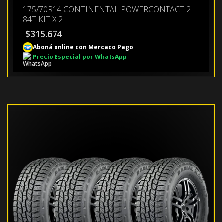
175/70R14 CONTINENTAL POWERCONTACT 2
84T KIT X 2
$
315.674
Aboná online con Mercado Pago
Precio Especial por WhatsApp