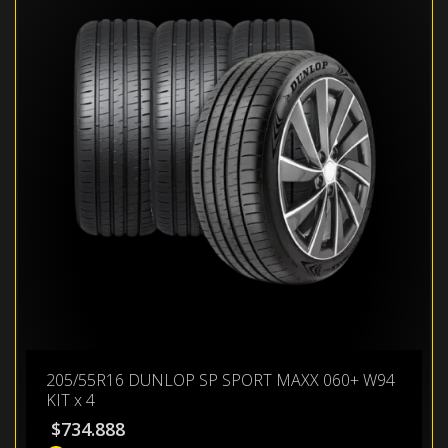
205/55R16 DUNLOP SP SPORT MAXX 060+ W94
KIT x 4
$
734.888