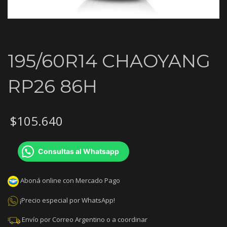
195/60R14 CHAOYANG
RP26 86H
$
105.640
Consultas al Whatsapp
Aboná online con Mercado Pago
¡Precio especial por WhatsApp!
Envío por Correo Argentino o a coordinar