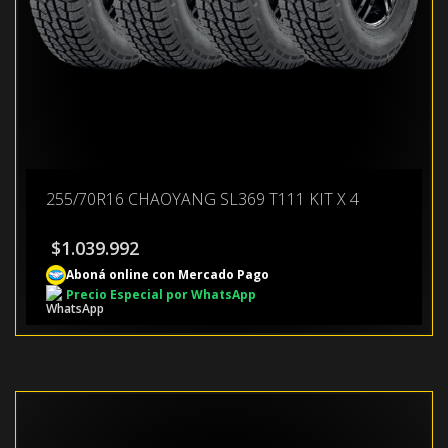
255/70R16 CHAOYANG SL369 T111 KIT X 4
$
1.039.992
Aboná online con Mercado Pago
Precio Especial por WhatsApp