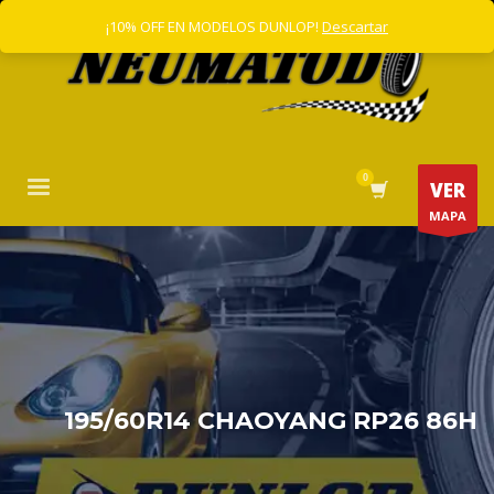
¡10% OFF EN MODELOS DUNLOP!
Descartar
VER
MAPA
195/60R14 CHAOYANG RP26 86H