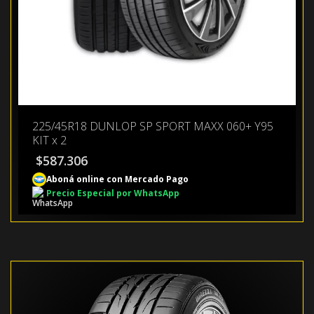
225/45R18 DUNLOP SP SPORT MAXX 060+ Y95
KIT x 2
$
587.306
Aboná online con Mercado Pago
Precio Especial por WhatsApp