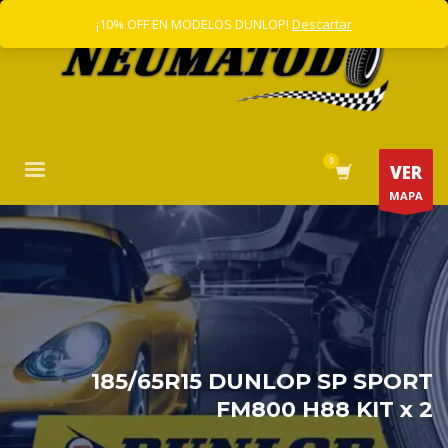
¡10% OFF EN MODELOS DUNLOP!
Descartar
VER
MAPA
185/65R15 DUNLOP SP SPORT
FM800 H88 KIT x 2