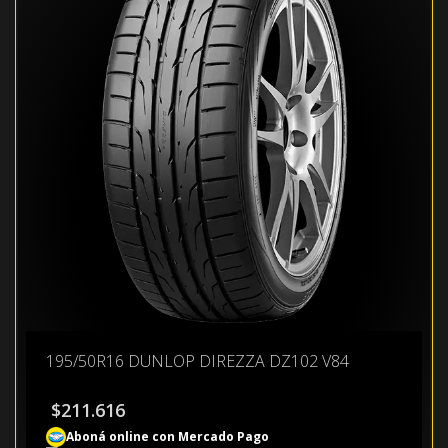
195/50R16 DUNLOP DIREZZA DZ102 V84
$
211.616
Aboná online con Mercado Pago