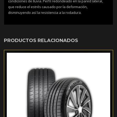
condiciones de lluvia. Perfil redondeado en la pared lateral,
que reduce el estrés causado por la deformación,
disminuyendo así la resistencia a la rodadura.
PRODUCTOS RELACIONADOS