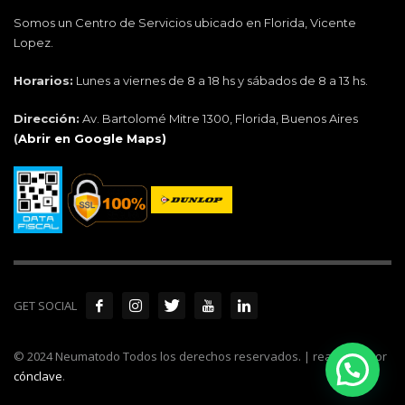
Somos un Centro de Servicios ubicado en Florida, Vicente
Lopez.
Horarios:
Lunes a viernes de 8 a 18 hs y sábados de 8 a 13 hs.
Dirección:
Av. Bartolomé Mitre 1300, Florida, Buenos Aires
(
Abrir en Google Maps)
GET SOCIAL
© 2024 Neumatodo Todos los derechos reservados. | realizado por
cónclave
.