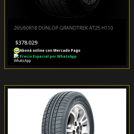
265/60R18 DUNLOP GRANDTREK AT25 H110
$
378.029
Aboná online con Mercado Pago
Precio Especial por WhatsApp