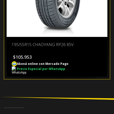
195/55R15 CHAOYANG RP26 85V
$
105.953
Aboná online con Mercado Pago
Precio Especial por WhatsApp