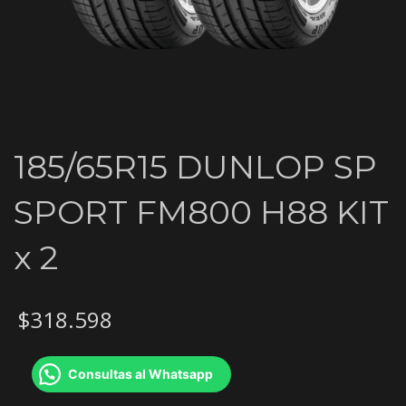
185/65R15 DUNLOP SP
SPORT FM800 H88 KIT
x 2
$
318.598
Consultas al Whatsapp